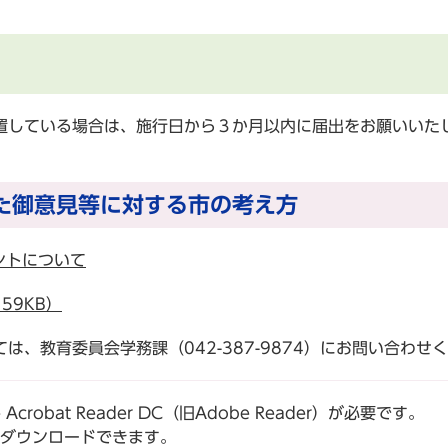
している場合は、施行日から３か月以内に届出をお願いいた
た御意見等に対する市の考え方
ントについて
59KB）
、教育委員会学務課（042-387-9874）にお問い合わせ
robat Reader DC（旧Adobe Reader）が必要です。
でダウンロードできます。