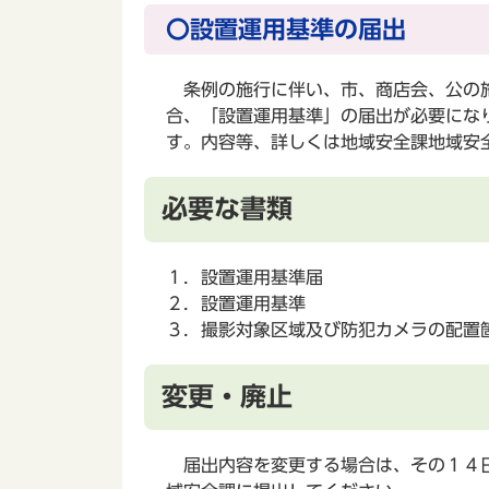
〇設置運用基準の届出
条例の施行に伴い、市、商店会、公の施
合、「設置運用基準」の届出が必要にな
す。内容等、詳しくは地域安全課地域安全係
必要な書類
１．設置運用基準届
２．設置運用基準
３．撮影対象区域及び防犯カメラの配置
変更・廃止
届出内容を変更する場合は、その１４日