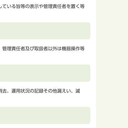
している旨等の表示や管理責任者を置く等
、管理責任者及び取扱者以外は機器操作等
消去、運用状況の記録その他漏えい、滅