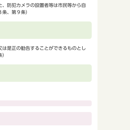
た、防犯カメラの設置者等は市民等から自
８条、第９条）
又は是正の勧告することができるものとし
条）