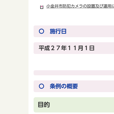
小金井市防犯カメラの設置及び運用に
〇 施行日
平成２７年１１月１日
〇 条例の概要
目的