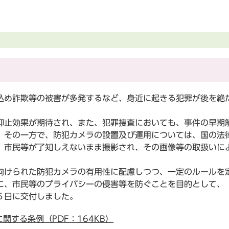
め詐欺等の被害が多発するなど、身近に起きる犯罪が後を絶
止効果が期待され、また、犯罪捜査においても、事件の早期
、その一方で、防犯カメラの設置及び運用については、国の法
、市民等が了知しえないまま撮影され、その画像等の取扱いに
けられた防犯カメラの有用性に配慮しつつ、一定のルールを
に、市民等のプライバシーの侵害等を防ぐことを目的として、
５日に交付しました。
関する条例（PDF：164KB）