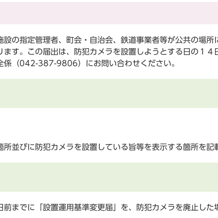
設の指定管理者、町会・自治会、鉄道事業者等が公共の場所
ります。この届出は、防犯カメラを設置しようとする日の１４
（042-387-9806）にお問い合わせください。
箇所並びに防犯カメラを設置している旨等を表示する箇所を記
前までに「設置運用基準変更届」を、防犯カメラを廃止した