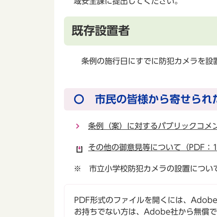
域安全課に提出してください。
既存設置者
条例の施行日にすでに防犯カメラを設置
〇 市民の皆様から寄せられ
条例（案）に対するパブリックコメ
その他の御意見等について（PDF：1
※ 市立小学校防犯カメラの設置については
PDF形式のファイルを開くには、Adobe Ac
お持ちでない方は、Adobe社から無償