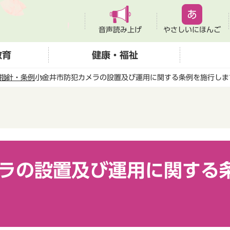
音声読み上げ
やさしいにほんご
教育
健康・福祉
指針・条例
小金井市防犯カメラの設置及び運用に関する条例を施行しま
ラの設置及び運用に関する