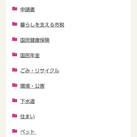
申請書
暮らしを支える市税
国民健康保険
国民年金
ごみ・リサイクル
環境・公害
下水道
住まい
ペット