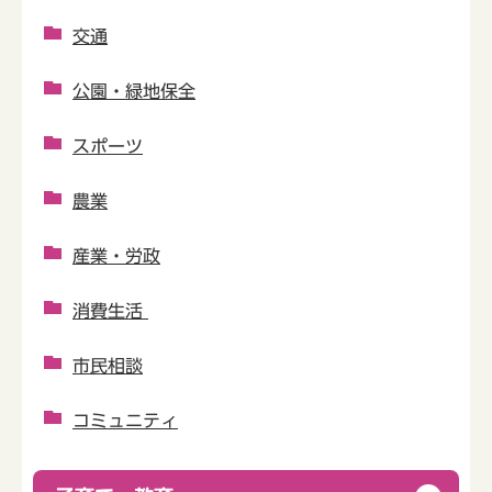
交通
公園・緑地保全
スポーツ
農業
産業・労政
消費生活
市民相談
コミュニティ