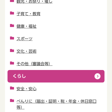
観光・お祭り・催し
子育て・教育
健康・福祉
スポーツ
文化・芸術
その他（審議会等）
くらし
安全・安心
べんりに（届出・証明・税・年金・休日窓口
等）