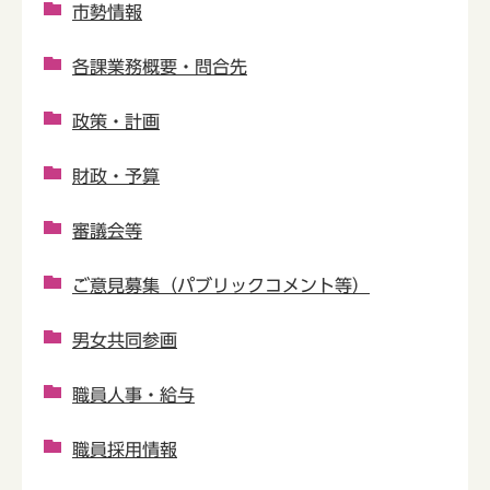
市勢情報
各課業務概要・問合先
政策・計画
財政・予算
審議会等
ご意見募集（パブリックコメント等）
男女共同参画
職員人事・給与
職員採用情報