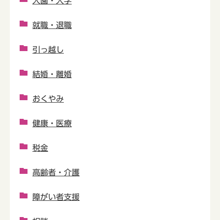
入園・入学
就職・退職
引っ越し
結婚・離婚
おくやみ
健康・医療
税金
高齢者・介護
障がい者支援