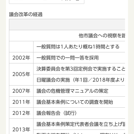
議会改革の経過
2
他市議会への視察を踏ま
一般質問は1人あたり概ね1時間とする
2002年
一般質問での一問一答を採用
決算委員会を第3回定例会で実施することに
2005年
日曜議会の実施（年1回／2018年度より本
2007年
議会の危機管理マニュアルの策定
2011年
議会基本条例についての調査を開始
2012年
議会報告会（試行）
議会基本条例策定代表者会議を立ち上げ議論
2013年