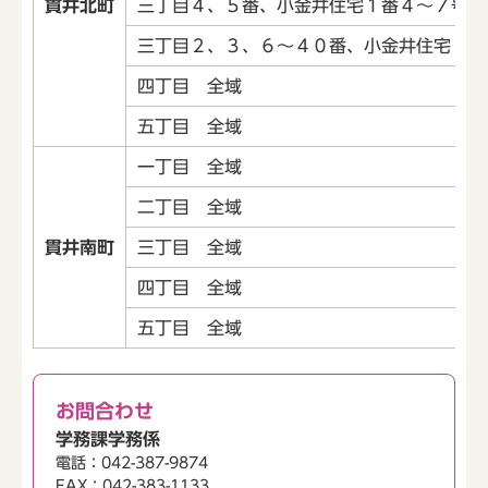
貫井北町
三丁目４、５番、小金井住宅１番４～７号棟
三丁目２、３、６～４０番、小金井住宅１番
四丁目 全域
五丁目 全域
一丁目 全域
二丁目 全域
貫井南町
三丁目 全域
四丁目 全域
五丁目 全域
お問合わせ
学務課学務係
電話：042-387-9874
FAX：042-383-1133