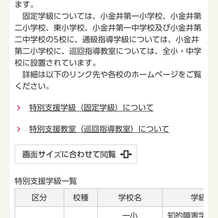
ます。
固定学級については、小金井第一小学校、小金井第
二小学校、東小学校、小金井第一中学校及び小金井第
二中学校の5校に、通級指導学級については、小金井
第二小学校に、巡回指導教室については、全小・中学
校に設置されています。
詳細は以下のリンク先や各校のホームページをご覧
ください。
特別支援学級（固定学級）について
特別支援教室（巡回指導教室）について
画面サイズに合わせて閲覧
特別支援学級一覧
区分
校種
学校名
学級名
一小
知的障害学級