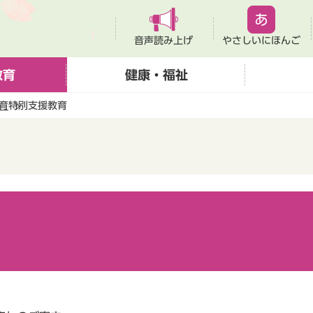
音声読み上げ
やさしいにほんご
教育
健康・福祉
育
特別支援教育