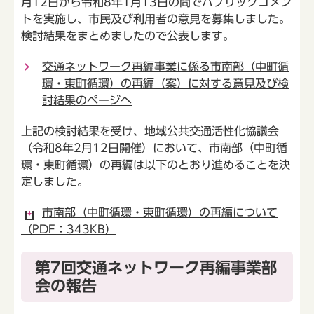
月12日から令和8年1月13日の間でパブリックコメン
トを実施し、市民及び利用者の意見を募集しました。
検討結果をまとめましたので公表します。
交通ネットワーク再編事業に係る市南部（中町循
環・東町循環）の再編（案）に対する意見及び検
討結果のページへ
上記の検討結果を受け、地域公共交通活性化協議会
（令和8年2月12日開催）において、市南部（中町循
環・東町循環）の再編は以下のとおり進めることを決
定しました。
市南部（中町循環・東町循環）の再編について
（PDF：343KB）
第7回交通ネットワーク再編事業部
会の報告