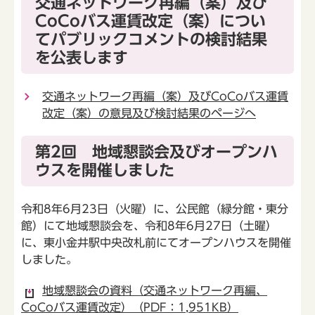
交通ネットワーク再編（案）及び
CoCoバス運賃改定（案）につい
てパブリックコメントの検討結果
を公表します
交通ネットワーク再編（案）及びCoCoバス運賃
改定（案）の意見及び検討結果のページへ
第2回 地域懇談会及びオープンハ
ウスを開催しました
令和8年6月23日（火曜）に、公民館（緑分館・東分
館）にて地域懇談会を、令和8年6月27日（土曜）
に、東小金井駅中央改札前にてオープンハウスを開催
しました。
地域懇談会の資料（交通ネットワーク再編、
CoCoバス運賃改定）（PDF：1,951KB）