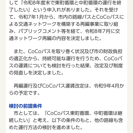
して「令和8年度末で東町循環と中町循環の運行を終
了したい」という申入れがありました。それを受け
て、令和7年1月から、市内の路線バスとCoCoバスに
よる交通ネットワークを構築する再編事業に取り組
み、パブリックコメント等を経て、令和8年7月に交
通ネットワーク再編の内容を決定しました。
また、CoCoバスを取り巻く状況及び市の財政負担
の適正化から、持続可能な運行を行うため、CoCoバ
スの運賃についても検討を行った結果、改定及び制度
の見直しを決定しました。
再編運行及びCoCoバス運賃改定は、令和9年4月か
らの予定です。
検討の前提条件
市としては、「CoCoバス東町循環、中町循環は継
続したい」と考え、以下の条件のもと、他の路線も含
めた運行方法の検討を進めました。