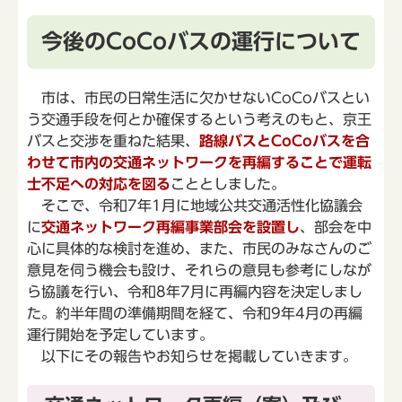
今後のCoCoバスの運行について
市は、市民の日常生活に欠かせないCoCoバスとい
う交通手段を何とか確保するという考えのもと、京王
バスと交渉を重ねた結果、
路線バスとCoCoバスを合
わせて市内の交通ネットワークを再編することで運転
士不足への対応を図る
こととしました。
そこで、令和7年1月に地域公共交通活性化協議会
に
交通ネットワーク再編事業部会を設置し
、部会を中
心に具体的な検討を進め、また、市民のみなさんのご
意見を伺う機会も設け、それらの意見も参考にしなが
ら協議を行い、令和8年7月に再編内容を決定しまし
た。約半年間の準備期間を経て、令和9年4月の再編
運行開始を予定しています。
以下にその報告やお知らせを掲載していきます。