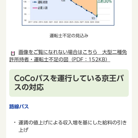
運転士不足の見込み
画像をご覧になれない場合はこちら 大型二種免
許所持者・運転士不足の図（PDF：152KB）
CoCoバスを運行している京王バ
スの対応
路線バス
運賃の値上げによる収入増を基にした給料の引き
上げ