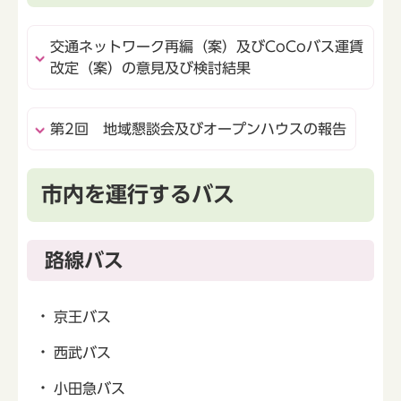
交通ネットワーク再編（案）及びCoCoバス運賃
改定（案）の意見及び検討結果
第2回 地域懇談会及びオープンハウスの報告
市内を運行するバス
路線バス
京王バス
西武バス
小田急バス