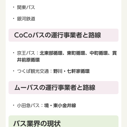
関東バス
銀河鉄道
CoCoバスの運行事業者と路線
京王バス：
北東部循環、東町循環、中町循環、貫
井前原循環
つくば観光交通：
野川・七軒家循環
ムーバスの運行事業者と路線
小田急バス：
境・東小金井線
バス業界の現状