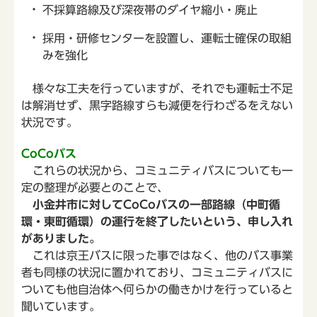
不採算路線及び深夜帯のダイヤ縮小・廃止
採用・研修センターを設置し、運転士確保の取組
みを強化
様々な工夫を行っていますが、それでも運転士不足
は解消せず、黒字路線すらも減便を行わざるをえない
状況です。
CoCoバス
これらの状況から、コミュニティバスについても一
定の整理が必要とのことで、
小金井市に対してCoCoバスの一部路線（中町循
環・東町循環）の運行を終了したいという、申し入れ
がありました。
これは京王バスに限った事ではなく、他のバス事業
者も同様の状況に置かれており、コミュニティバスに
ついても他自治体へ何らかの働きかけを行っていると
聞いています。