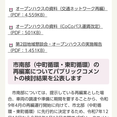
オープンハウスの資料（交通ネットワーク再編）
（PDF：4,559KB）
オープンハウスの資料（CoCoバス運賃改定）
（PDF：501KB）
第2回地域懇談会・オープンハウスの実施報告
（PDF：1,451KB）
市南部（中町循環・東町循環）の
再編案についてパブリックコメン
トの検討結果を公表します
市南部については、提示している再編案とした場
合、車両の調達や準備に期間を要することから、令和
9年4月の再編運行開始に向けて、市北部（中町循
環・東町循環）に先行的に決定するため、令和7年12