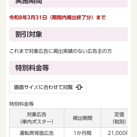
実施期間
令和8
年3月31日（期間内掲出終了分）まで
割引対象
これまで対象広告に掲出実績のない広告主の方
特別料金等
画面サイズに合わせて閲覧
特別料金等
対象広告
定価
掲出期間
（車内ポスター）
（税別）
運転席背面広告
1か月間
21,000円