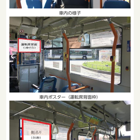
車内の様子
車内ポスター（運転席背面枠）