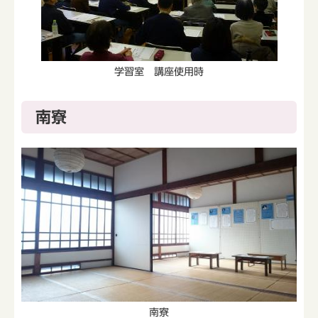
学習室 講座使用時
南寮
南寮