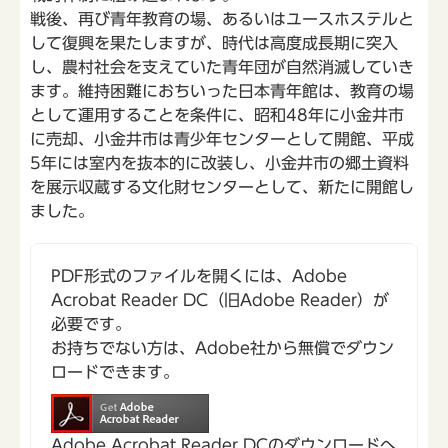
戦後、再び青年教育の場、あるいはユースホステルと
して復興を果たしますが、時代は高度成長期に突入
し、農村社会を支えていた青年団が自然消滅していき
ます。維持困難におちいった日本青年館は、教育の場
として運用することを条件に、昭和48年に小金井市
に売却、小金井市は青少年センターとして開館、平成
5年には室内を抜本的に改装し、小金井市の郷土資料
を展示収蔵する文化財センターとして、新たに開館し
ました。
PDF形式のファイルを開くには、Adobe
Acrobat Reader DC（旧Adobe Reader）が
必要です。
お持ちでない方は、Adobe社から無償でダウン
ロードできます。
Adobe Acrobat Reader DCのダウンロードへ