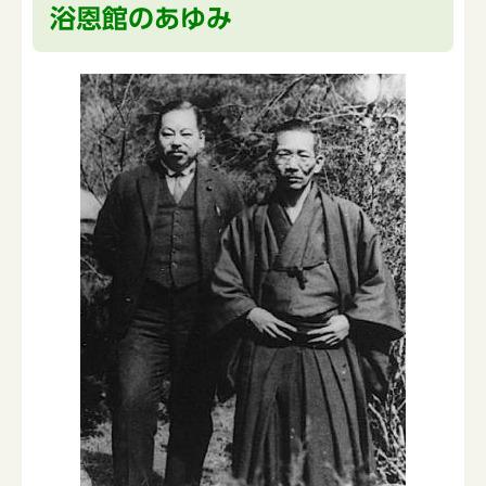
浴恩館のあゆみ