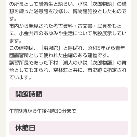
の所長として講習生と語らい、小説「次郎物語」の構
想を練った浴恩館を改修し、博物館施設としたもので
す。
市内から発見された考古資料・古文書・民具をもと
に、小金井市のあゆみや生活について常設展示してい
ます。
この建物は、「浴恩館」と呼ばれ、昭和5年から青年
団講習所として使われた由緒のある建物です。
講習所長であった下村 湖人の小説『次郎物語』の舞
台としても知られ、空林荘と共に、市史跡に指定され
ています。
開館時間
午前9時から午後4時30分まで
休館日