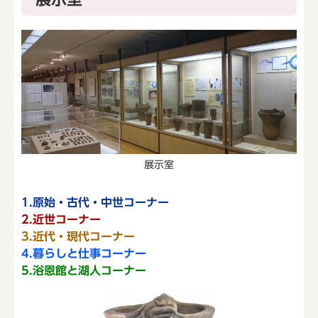
展示室
1.原始・古代・中世コーナー
2.近世コーナー
3.近代・
現代コーナー
4.暮らしと仕事コーナー
5.浴恩館と湖人コーナー