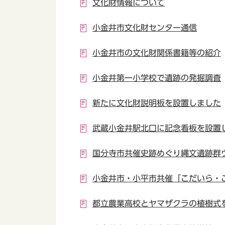
文化財情報について
小金井市文化財センター通信
小金井市の文化財関係書籍等の紹介
小金井第一小学校で遺跡の発掘調査
新たに文化財説明板を設置しました
武蔵小金井駅北口に記念看板を設置
国分寺市共催史跡めぐり縄文遺跡群
小金井市・小平市共催「こだいら・
都立農業高校とヤマザクラの植樹式