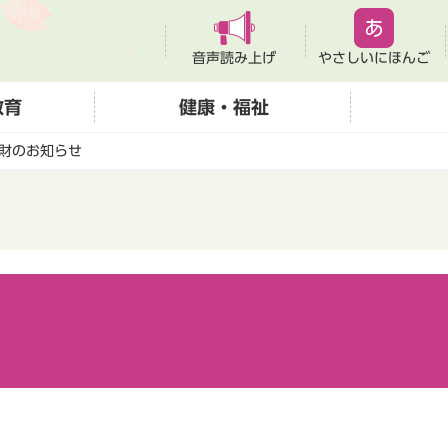
音声読み上げ
やさしいにほんご
教育
健康・福祉
財のお知らせ