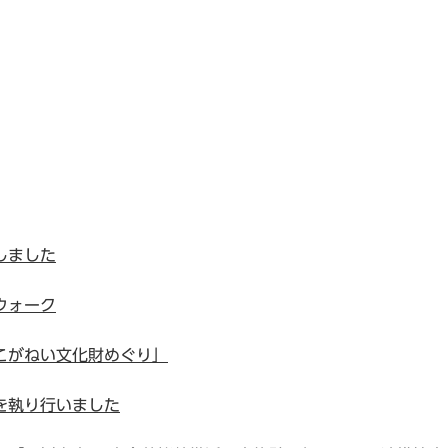
しました
ウォーク
こがねい文化財めぐり」
を執り行いました