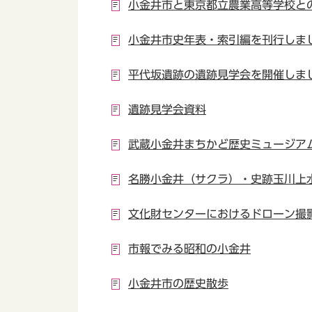
小金井市と東京都立農業高等学校と
小金井市史年表・索引編を刊行しま
平代坂遺跡の遺跡見学会を開催しま
遺跡見学会資料
武蔵小金井まちかど歴史ミュージア
名勝小金井（サクラ）・史跡玉川上
文化財センターにおけるドローン撮
市報でみる昭和の小金井
小金井市の歴史散歩