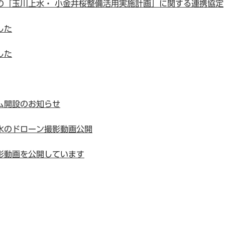
の「玉川上水・ 小金井桜整備活用実施計画」に関する連携協定
した
した
ム開設のお知らせ
水のドローン撮影動画公開
影動画を公開しています