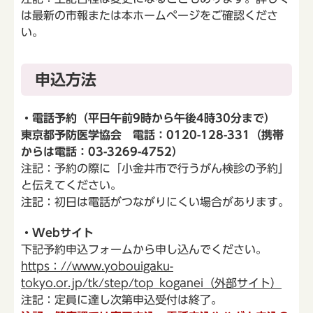
は最新の市報または本ホームページをご確認くださ
い。
申込方法
・電話予約（平日午前9時から午後4時30分まで）
東京都予防医学協会 電話：0120-128-331（携帯
からは電話：03-3269-4752）
注記：予約の際に「小金井市で行うがん検診の予約」
と伝えてください。
注記：初日は電話がつながりにくい場合があります。
・Webサイト
下記予約申込フォームから申し込んでください。
https：//www.yobouigaku-
tokyo.or.jp/tk/step/top_koganei（外部サイト）
注記：定員に達し次第申込受付は終了。