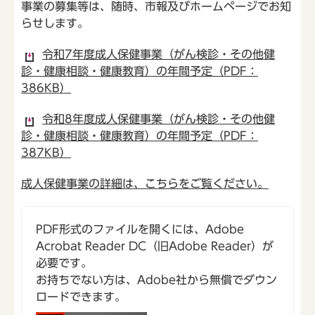
事業の募集等は、随時、市報及びホームページでお知
らせします。
令和7年度成人保健事業（がん検診・その他健
診・健康相談・健康教育）の年間予定（PDF：
386KB）
令和8年度成人保健事業（がん検診・その他健
診・健康相談・健康教育）の年間予定（PDF：
387KB）
成人保健事業の詳細は、こちらをご覧ください。
PDF形式のファイルを開くには、Adobe
Acrobat Reader DC（旧Adobe Reader）が
必要です。
お持ちでない方は、Adobe社から無償でダウン
ロードできます。