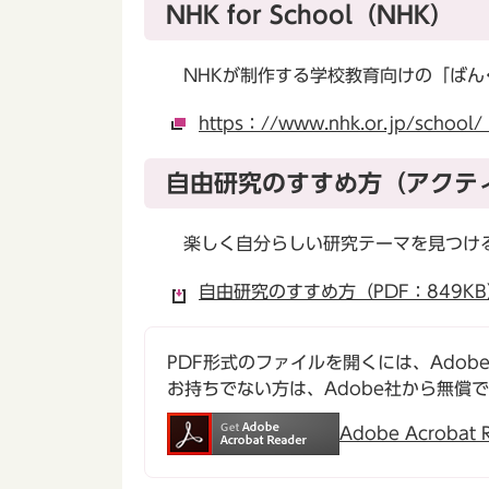
NHK for School（NHK）
NHKが制作する学校教育向けの「ばん
https：//www.nhk.or.jp/scho
自由研究のすすめ方（アクテ
楽しく自分らしい研究テーマを見つける
自由研究のすすめ方（PDF：849KB
PDF形式のファイルを開くには、Adobe Ac
お持ちでない方は、Adobe社から無償
Adobe Acroba