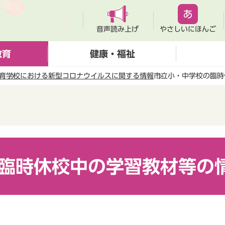
音声読み上げ
やさしいにほんご
教育
健康・福祉
育
学校における新型コロナウイルスに関する情報
市立小・中学校の臨時
臨時休校中の学習教材等の