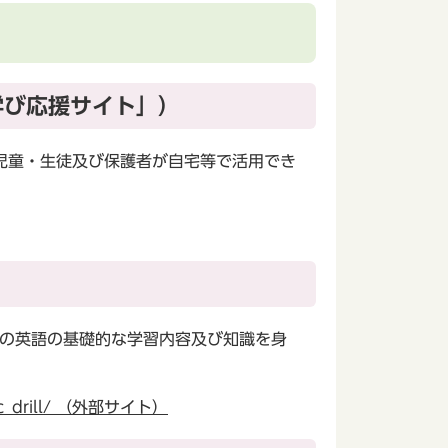
学び応援サイト」）
児童・生徒及び保護者が自宅等で活用でき
生の英語の基礎的な学習内容及び知識を身
asic_drill/ （外部サイト）