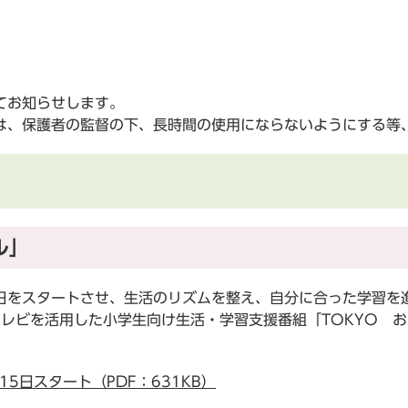
。
てお知らせします。
、保護者の監督の下、長時間の使用にならないようにする等
ル」
をスタートさせ、生活のリズムを整え、自分に合った学習を
テレビを活用した小学生向け生活・学習支援番組「TOKYO お
5日スタート（PDF：631KB）