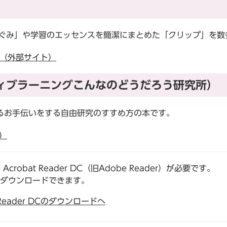
ぐみ」や学習のエッセンスを簡潔にまとめた「クリップ」を数
ol/ （外部サイト）
ィブラーニングこんなのどうだろう研究所）
お手伝いをする自由研究のすすめ方の本です。
）
robat Reader DC（旧Adobe Reader）が必要です。
でダウンロードできます。
t Reader DCのダウンロードへ