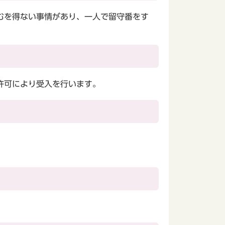
むを得ない事情があり、一人で留守番をす
許可により受入を行います。