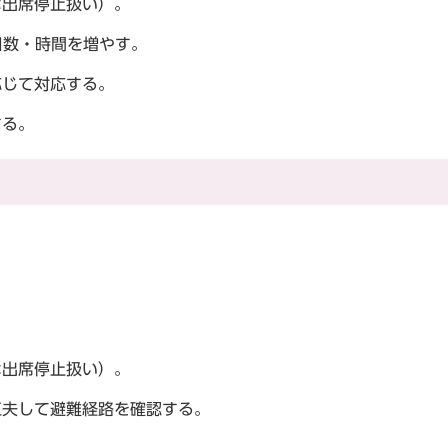
は出席停止扱い）。
日数・時間を増やす。
応じて対応する。
する。
は出席停止扱い）。
工夫して避難経路を確認する。