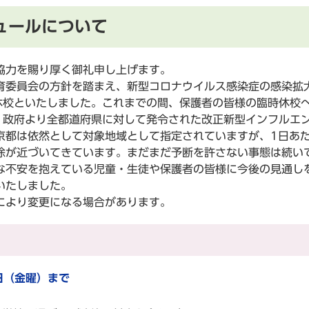
ュールについて
協力を賜り厚く御礼申し上げます。
委員会の方針を踏まえ、新型コロナウイルス感染症の感染拡
時休校といたしました。これまでの間、保護者の皆様の臨時休校
、政府より全都道府県に対して発令された改正新型インフルエ
京都は依然として対象地域として指定されていますが、1日あ
除が近づいてきています。まだまだ予断を許さない事態は続い
な不安を抱えている児童・生徒や保護者の皆様に今後の見通し
いたしました。
により変更になる場合があります。
日（金曜）まで