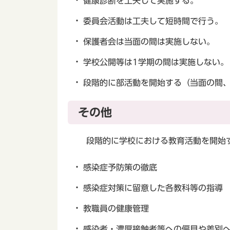
健康診断を工夫して実施する。
委員会活動は工夫して短時間で行う。
保護者会は当面の間は実施しない。
学校公開等は1学期の間は実施しない。
段階的に部活動を開始する（当面の間
その他
段階的に学校における教育活動を開始す
感染症予防策の徹底
感染症対策に留意した各教科等の指導
教職員の健康管理
感染者・濃厚接触者等への偏見や差別