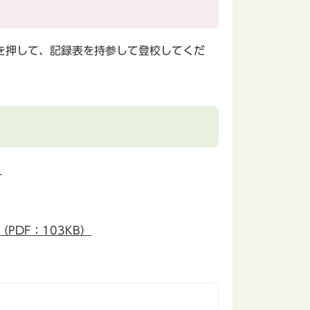
を押して、記録表を持参して登校してくだ
）
DF：103KB）