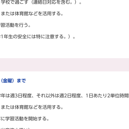
、学校で過ごす（連絡日対応を含む。）。
、または体育館などを活用する。
学習活動を行う。
1年生の安全には特に注意する。）。
（金曜）まで
学年は週3日程度、それ以外は週2日程度、1日あたり2単位時
、または体育館などを活用する。
寧に学習活動を開始する。