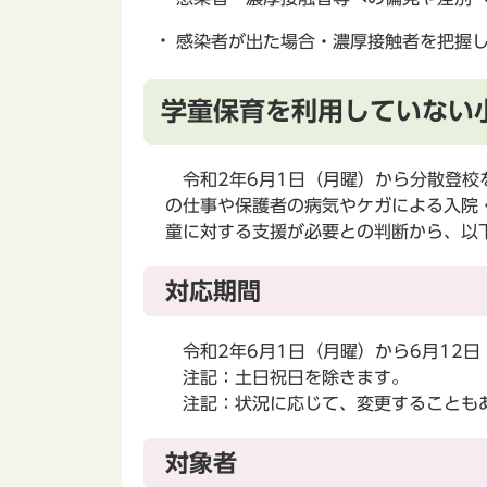
感染者が出た場合・濃厚接触者を把握
学童保育を利用していない
令和2年6月1日（月曜）から分散登校
の仕事や保護者の病気やケガによる入院
童に対する支援が必要との判断から、以
対応期間
令和2年6月1日（月曜）から6月12日
注記：土日祝日を除きます。
注記：状況に応じて、変更することも
対象者