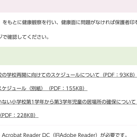
をもとに健康観察を行い、健康面に問題がなければ保護者印
ジで確認してください。
の学校再開に向けてのスケジュールについて（PDF：93KB
ケジュール（別紙）（PDF：155KB）
ない小学校第1学年から第3学年児童の居場所の確保について（P
DF：228KB）
robat Reader DC（旧Adobe Reader）が必要です。