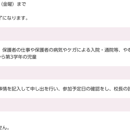
（金曜）まで
了になります。
保護者の仕事や保護者の病気やケガによる入院・通院等、や
から第3学年の児童
情を記入して申し出を行い、参加予定日の確認をし、校長の
せん。