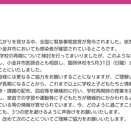
がりを見せる中、全国に緊急事態宣言が発令されました。依
小金井市においても感染者が確認されているところです。
学校の再開について検討を行ってまいりましたが、このような
し、小金井市医師会とも相談し、臨時休校を5月31日（日曜）
ことにいたしました。
様には更なるご協力をお願いすることになりますが、ご理解
長期になることから、これまで以上に学校と子どもたちと情
察・課題の配布、回収等を積極的に行い、学校再開時の授業を
、家庭での学習や運動等に子どもたちが積極的にかかわれる
ている等の情報が寄せられています。今、どのように過ごすこ
にも、3つの密を避けるように声掛けをお願いいたします。
改めて次のことについてご理解ご協力をお願いいたします。