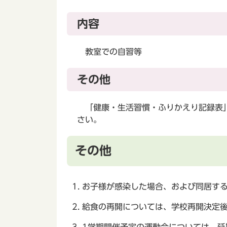
内容
教室での自習等
その他
「健康・生活習慣・ふりかえり記録表」
さい。
その他
お子様が感染した場合、および同居す
給食の再開については、学校再開決定
1学期開催予定の運動会については、