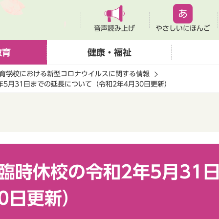
音声読み上げ
やさしいにほんご
教育
健康・福祉
育
学校における新型コロナウイルスに関する情報
5月31日までの延長について（令和2年4月30日更新）
臨時休校の令和2年5月31
30日更新）