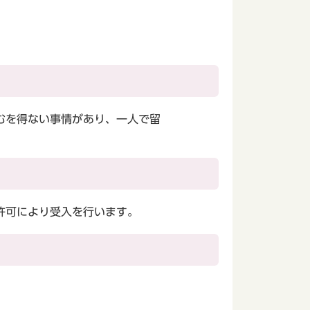
むを得ない事情があり、一人で留
許可により受入を行います。