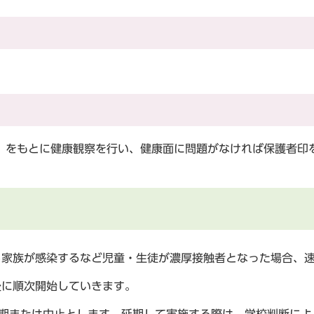
をもとに健康観察を行い、健康面に問題がなければ保護者印
る家族が感染するなど児童・生徒が濃厚接触者となった場合、
後に順次開始していきます。
延期または中止とします。延期して実施する際は、学校判断によ