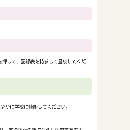
を押して、記録表を持参して登校してくだ
速やかに学校に連絡してください。
り、感染防止の観点からも内容等を工夫し