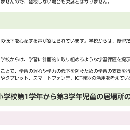
りませんので、登校しない場合も欠席とはなりません。
力の低下を心配する声が寄せられています。学校からは、復習
。
、学校からは、学習に計画的に取り組めるような学習課題を提
ることで、学習の遅れや学力の低下を防ぐための学習の支援を
やタブレット、スマ－トフォン等、ICT機器の活用を考えて
小学校第1学年から第3学年児童の居場所