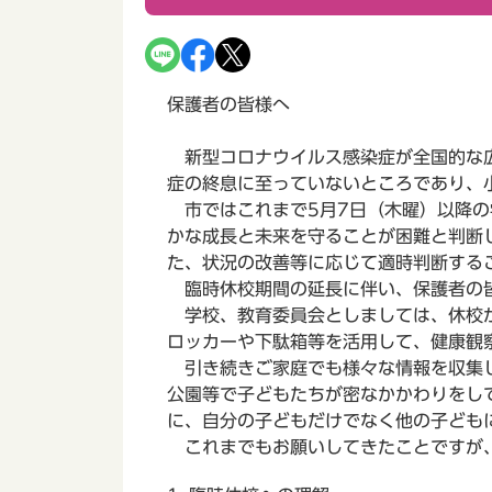
保護者の皆様へ
新型コロナウイルス感染症が全国的な広
症の終息に至っていないところであり、
市ではこれまで5月7日（木曜）以降の
かな成長と未来を守ることが困難と判断
た、状況の改善等に応じて適時判断する
臨時休校期間の延長に伴い、保護者の皆
学校、教育委員会としましては、休校が
ロッカーや下駄箱等を活用して、健康観
引き続きご家庭でも様々な情報を収集し
公園等で子どもたちが密なかかわりをし
に、自分の子どもだけでなく他の子ども
これまでもお願いしてきたことですが、