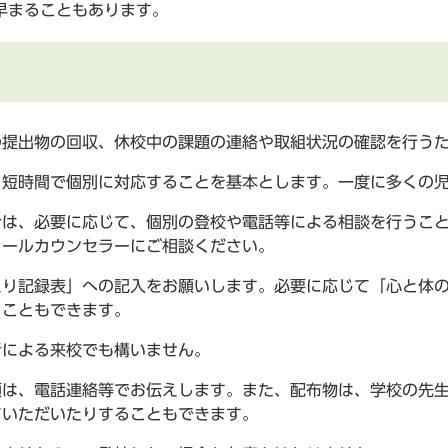
早まることもあります。
の提出物の回収、休校中の課題の連絡や取組状況の確認を行う
、短時間で個別に対応することを基本とします。一度に多くの
合は、必要に応じて、個別の登校や電話等による相談を行うこ
クールカウンセラーにご相談ください。
えり記録表」への記入をお願いします。必要に応じて「心と体
ることもできます。
者による来校でも構いません。
項は、電話連絡等でお伝えします。また、配布物は、学校の先
ていただいたりすることもできます。