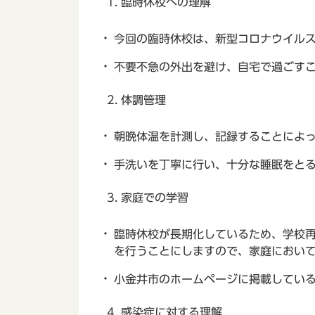
1. 臨時休校への理解
今回の臨時休校は、新型コロナウイル
不要不急の外出を避け、自宅で過ごす
2. 体調管理
朝晩体温を計測し、記録することによ
手洗いを丁寧に行い、十分な睡眠をと
3. 家庭での学習
臨時休校が長期化しているため、学校再
を行うことにしますので、家庭におい
小金井市のホームページに掲載してい
4. 感染症に対する理解