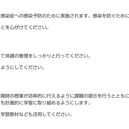
ス感染症への感染予防のために実施されます。感染を防ぐため
ことを心がけてください。
って体調の管理をしっかりと行ってください。
るようにしてください。
開時の授業が効率的に行えるように課題の提示を行うとともに
ても計画的に学習に取り組めるようにします。
る学習教材なども活用してください。