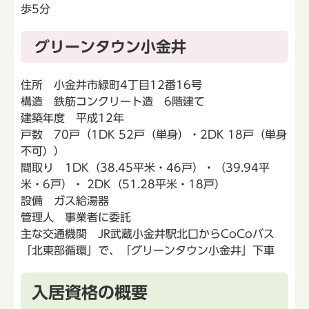
歩5分
グリーンタウン小金井
住所 小金井市緑町4丁目12番16号
構造 鉄筋コンクリート造 6階建て
建築年度 平成12年
戸数 70戸（1DK 52戸（単身）・2DK 18戸（単身
不可））
間取り 1DK（38.45平米・46戸）・（39.94平
米・6戸）・ 2DK（51.28平米・18戸）
設備 ガス給湯器
管理人 事業者に委託
主な交通機関 JR武蔵小金井駅北口からCoCoバス
「北東部循環」で、「グリーンタウン小金井」下車
入居資格の概要