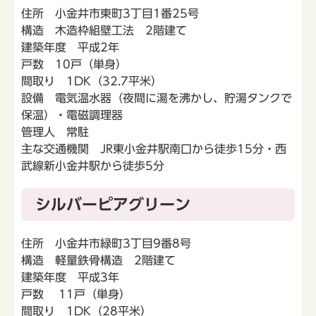
住所 小金井市東町3丁目1番25号
構造 木造枠組壁工法 2階建て
建築年度 平成2年
戸数 10戸（単身）
間取り 1DK（32.7平米）
設備 電気温水器（夜間に湯を沸かし、貯湯タンクで
保温）・電磁調理器
管理人 常駐
主な交通機関 JR東小金井駅南口から徒歩15分・西
武線新小金井駅から徒歩5分
シルバーピアグリーン
住所 小金井市緑町3丁目9番8号
構造 軽量鉄骨構造 2階建て
建築年度 平成3年
戸数 11戸（単身）
間取り 1DK（28平米）