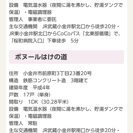
設備 電気温水器（夜間に湯を沸かし、貯湯タンクで
保温）・電磁調理器
管理人 事業者に委託
主な交通機関 JR武蔵小金井駅北口から徒歩20分・
JR東小金井駅北口からCoCoバス「北東部循環」で、
「桜町病院入口」下車徒歩 5分
ボヌールはけの道
住所 小金井市前原町3丁目23番20号
構造 鉄筋コンクリート造 3階建て
建築年度 平成4年
戸数 17戸（単身）
間取り 1DK（30.28平米）
設備 電気温水器（夜間に湯を沸かし、貯湯タンクで
保温）・電磁調理器
管理人 常駐
主な交通機関 JR武蔵小金井駅南口から徒歩20分・