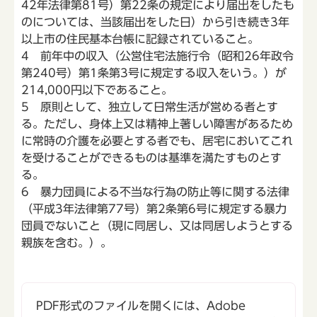
42年法律第81号）第22条の規定により届出をしたも
のについては、当該届出をした日）から引き続き3年
以上市の住民基本台帳に記録されていること。
4 前年中の収入（公営住宅法施行令（昭和26年政令
第240号）第1条第3号に規定する収入をいう。）が
214,000円以下であること。
5 原則として、独立して日常生活が営める者とす
る。ただし、身体上又は精神上著しい障害があるため
に常時の介護を必要とする者でも、居宅においてこれ
を受けることができるものは基準を満たすものとす
る。
6 暴力団員による不当な行為の防止等に関する法律
（平成3年法律第77号）第2条第6号に規定する暴力
団員でないこと（現に同居し、又は同居しようとする
親族を含む。）。
PDF形式のファイルを開くには、Adobe