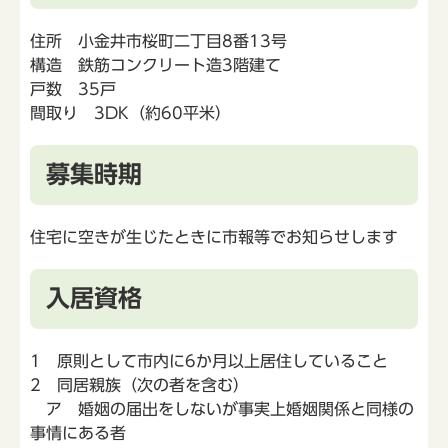
住所 小金井市桜町二丁目8番13号
構造 鉄筋コンクリート造3階建て
戸数 35戸
間取り 3DK（約60平米）
募集時期
住宅に空きが生じたときに市報等でお知らせします
入居資格
1 原則として市内に6か月以上居住していること
2 同居親族（次の者を含む）
ア 婚姻の届出をしないが事実上婚姻関係と同様の
事情にある者