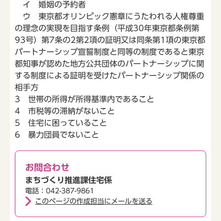
イ 婚姻の予約者
ウ 東京都オリンピック憲章にうたわれる人権尊重
の理念の実現を目指す条例（平成30年東京都条例第
93号）第7条の2第2項の証明又は同条第1項の東京都
パートナーシップ宣誓制度と同等の制度であると東京
都知事が認めた地方公共団体のパートナーシップに関
する制度による証明を受けたパートナーシップ関係の
相手方
3 世帯の所得が所得基準内であること
4 市税等の滞納がないこと
5 住宅に困っていること
6 暴力団員でないこと
お問合わせ
まちづくり推進課住宅係
電話：042-387-9861
このページの作成担当にメールを送る