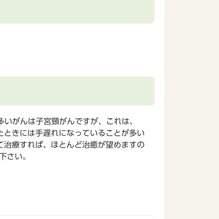
多いがんは子宮頸がんですが、これは、
たときには手遅れになっていることが多い
て治療すれば、ほとんど治癒が望めますの
下さい。