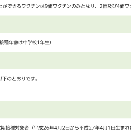
とができるワクチンは9価ワクチンのみとなり、2価及び4価
接種年齢は中学校1年生）
以下のとおりです。
期接種対象者（平成26年4月2日から平成27年4月1日生ま