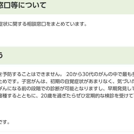
窓口等について
の症状に関する相談窓口をまとめています。
う
予防することはできません。 20から30代のがんの中で最も
ためです。子宮がんは、初期の自覚症状があまりなく、気づい
がんになる前の段階での診断が可能となりますし、早期発見し
接種するとともに、20歳を過ぎたらぜひ定期的な検診を受けて
です。