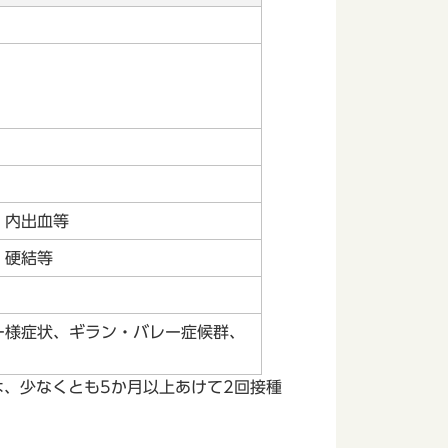
、内出血等
、硬結等
ー様症状、ギラン・バレー症候群、
は、少なくとも5か月以上あけて2回接種