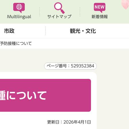
Multilingual
新着情報
サイトマップ
市政
観光・文化
）予防接種について
ページ番号：529352384
種について
更新日：2026年4月1日