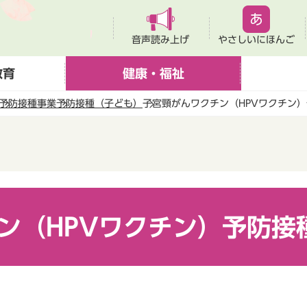
音声読み上げ
やさしいにほんご
教育
健康・福祉
予防接種事業
予防接種（子ども）
子宮頸がんワクチン（HPVワクチン
ン（HPVワクチン）予防接