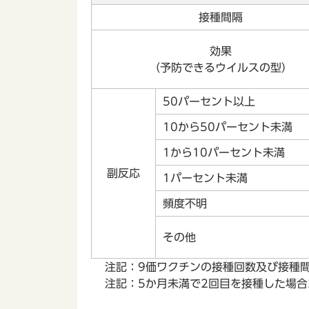
接種間隔
効果
（予防できるウイルスの型）
50パーセント以上
10から50パーセント未満
1から10パーセント未満
副反応
1パーセント未満
頻度不明
その他
注記：9価ワクチンの接種回数及び接種間
注記：5か月未満で2回目を接種した場合