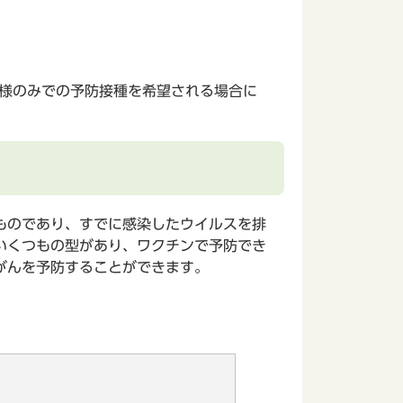
様のみでの予防接種を希望される場合に
ものであり、すでに感染したウイルスを排
いくつもの型があり、ワクチンで予防でき
がんを予防することができます。