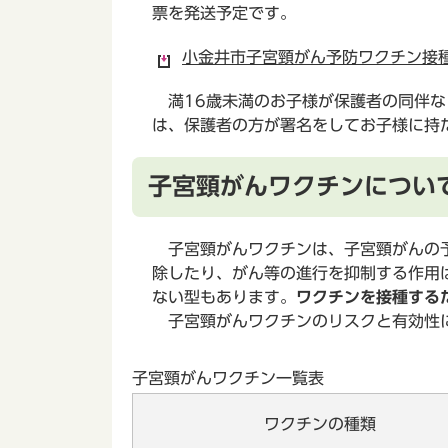
票を発送予定です。
小金井市子宮頸がん予防ワクチン接種
満16歳未満のお子様が保護者の同伴な
は、保護者の方が署名をしてお子様に持
子宮頸がんワクチンについ
子宮頸がんワクチンは、子宮頸がんの予
除したり、がん等の進行を抑制する作用
ない型もあります。
ワクチンを接種する
子宮頸がんワクチンのリスクと有効性に
子宮頸がんワクチン一覧表
ワクチンの種類