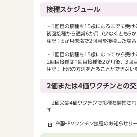
接種スケジュール
・1回目の接種を15歳になるまでに受け
初回接種から通常6か月（少なくとも5か
注記：5か月未満で2回目を接種した場合
・1回目の接種を15歳になってから受
2回目接種は1回目接種後2か月後、3回
注記：上記の方法をとることができない
2価または4価ワクチンとの
2価又は4価ワクチンで接種を開始され
す。
9価HPVワクチン接種のお知らせリー