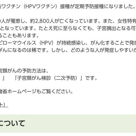
防ワクチン（HPVワクチン）接種が定期予防接種になりました
0人が罹患し、約2,800人が亡くなっています。また、女性
1位となっています。たとえ死に至らなくても、子宮摘出となる
ることもあります。
ローマウイルス（HPV）が持続感染し、がん化することで発症
がんになるのは稀です。しかし、どのような人が発症しやすい
宮頸がんの予防方法は、
）」 「子宮頸がん検診（二次予防）」です。
働省ホームページもご覧ください。
ト）
について