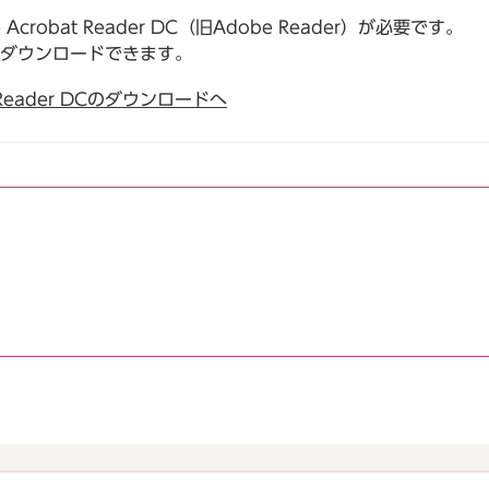
robat Reader DC（旧Adobe Reader）が必要です。
でダウンロードできます。
t Reader DCのダウンロードへ