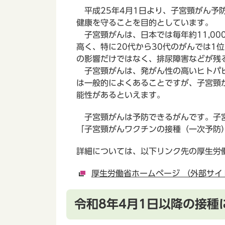
平成25年4月1日より、子宮頸がん予
健康を守ることを目的としています。
子宮頸がんは、日本では毎年約11,00
高く、特に20代から30代のがんでは
の影響だけではなく、排尿障害などが残
子宮頸がんは、発がん性の高いヒトパピ
は一般的によくあることですが、子宮頸
能性があるといえます。
子宮頸がんは予防できるがんです。子
「子宮頸がんワクチンの接種（一次予防
詳細については、以下リンク先の厚生労
厚生労働省ホームページ （外部サイ
令和8年4月1日以降の接種