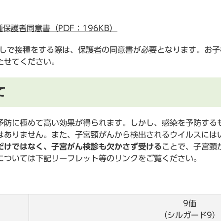
保護者同意書（PDF：196KB）
しで接種をする際は、保護者の同意書が必要となります。お子
たせてください。
て
防に極めて高い効果が得られます。しかし、感染を予防する
はありません。また、子宮頸がんから検出されるウイルスには
だけではなく、子宮がん検診も欠かさず受ける
ことで、子宮頸
ついては下記リーフレット等のリンクをご覧ください。
9価
（シルガード9）