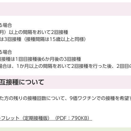
る場合
月）以上の間隔をおいて2回接種
は3回接種（接種間隔は15歳以上と同様）
ける場合
目接種は1回目接種後6か月後の3回接種
場合は、1か月以上の間隔をおいて2回接種を行った後、2回目
交互接種について
た方の残りの接種回数について、9価ワクチンでの接種を希望
フレット（定期接種版）（PDF：790KB）