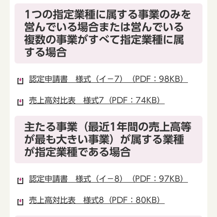
1つの指定業種に属する事業のみを
営んでいる場合または営んでいる
複数の事業がすべて指定業種に属
する場合
認定申請書 様式（イ－7）（PDF：98KB）
売上高対比表 様式7（PDF：74KB）
主たる事業（最近1年間の売上高等
が最も大きい事業）が属する業種
が指定業種である場合
認定申請書 様式（イ－8）（PDF：97KB）
売上高対比表 様式8（PDF：80KB）