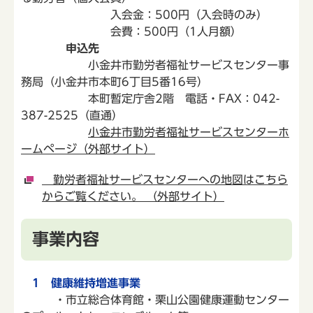
入会金：500円（入会時のみ）
会費：500円（1人月額）
申込先
小金井市勤労者福祉サービスセンター事
務局（小金井市本町6丁目5番16号）
本町暫定庁舎2階 電話・FAX：042-
387-2525（直通）
小金井市勤労者福祉サービスセンターホ
ームページ（外部サイト）
勤労者福祉サービスセンターへの地図はこちら
からご覧ください。 （外部サイト）
事業内容
1 健康維持増進事業
・市立総合体育館・栗山公園健康運動センター