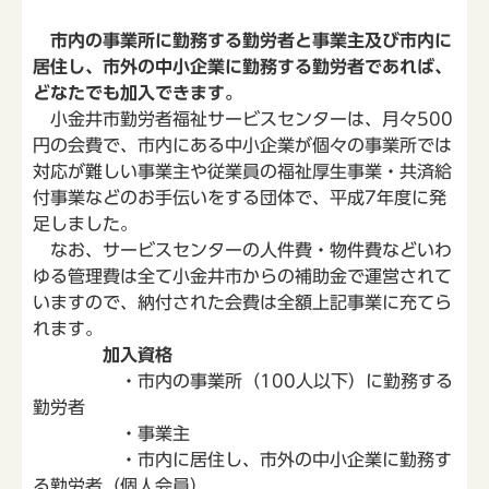
市内の事業所に勤務する勤労者と事業主及び市内に
居住し、市外の中小企業に勤務する勤労者であれば、
どなたでも加入できます。
小金井市勤労者福祉サービスセンターは、月々500
円の会費で、市内にある中小企業が個々の事業所では
対応が難しい事業主や従業員の福祉厚生事業・共済給
付事業などのお手伝いをする団体で、平成7年度に発
足しました。
なお、サービスセンターの人件費・物件費などいわ
ゆる管理費は全て小金井市からの補助金で運営されて
いますので、納付された会費は全額上記事業に充てら
れます。
加入資格
・市内の事業所（100人以下）に勤務する
勤労者
・事業主
・市内に居住し、市外の中小企業に勤務す
る勤労者（個人会員）