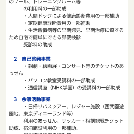
のプール、トレーニングルーム等
の利用料の一部助成
・人間ドックによる健康診断費用の一部補助
・定期健康診断費用の一部補助
・生活習慣病等の早期発見、早期治療に資する
ため自宅で簡単にできる郵便検診
受診料の助成
2 自己啓発事業
・観劇・絵画展・コンサート等のチケットのあ
っせん
・パソコン教室受講料の一部助成
・通信講座（NHK学園）の受講料の一部助成
3 余暇活動事業
・日帰りバスツアー、レジャー施設（西武園遊
園地、東京ディニーランド等）
利用のあっせん、サッカー・相撲観戦チケット
助成、宿泊施設利用の一部補助、