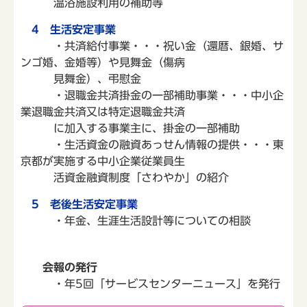
温浴施設利用の補助等
4 生活安定事業
・共済給付事業・・・祝い金（還暦、銀婚、サ
ンゴ婚、金婚等）や見舞金（傷病
見舞金）、弔慰金
・退職金共済掛金の一部補助事業・・・中小企
業退職金共済又は特定退職金共済
に加入する事業主に、掛金の一部補助
・生活資金の融資あっせん情報の提供・・・東
京都が実施する中小企業従業員生
活資金融資制度「さわやか」の紹介
5
老後生活安定事業
・年金、生涯生活設計等についての相談
会報の発行
・年5回「サービスセンターニュース」を発行