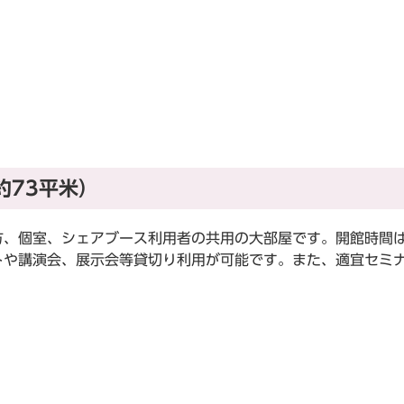
約73平米）
、個室、シェアブース利用者の共用の大部屋です。開館時間
トや講演会、展示会等貸切り利用が可能です。また、適宜セミ