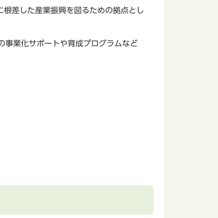
に根差した産業振興を図るための拠点とし
の事業化サポートや育成プログラムなど