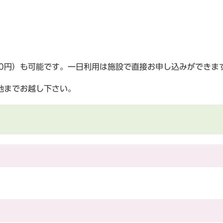
00円）も可能です。一日利用は施設で直接お申し込みができま
地までお越し下さい。