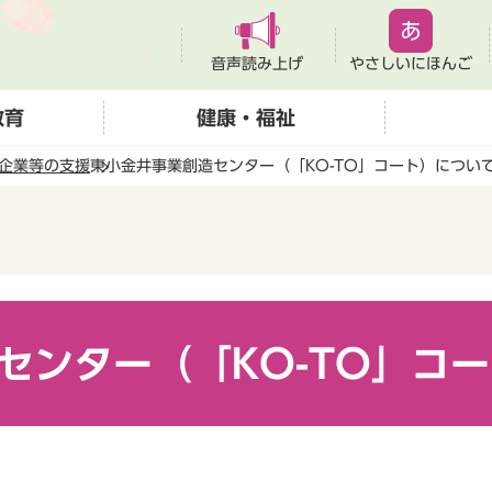
音声読み上げ
やさしいにほんご
教育
健康・福祉
企業等の支援
東小金井事業創造センター（「KO-TO」コート）につい
センター（「KO-TO」コ