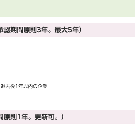
承認期間原則3年。最大5年）
退去後1年以内の企業
間原則1年。更新可。）