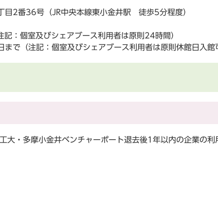
1丁目2番36号（JR中央本線東小金井駅 徒歩5分程度）
注記：個室及びシェアブース利用者は原則24時間）
3日まで（注記：個室及びシェアブース利用者は原則休館日入館
工大・多摩小金井ベンチャーポート退去後1年以内の企業の利