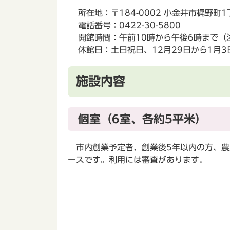
所在地：〒184-0002 小金井市梶野町
電話番号：0422-30-5800
開館時間：午前10時から午後6時まで（
休館日：土日祝日、12月29日から1月
施設内容
個室（6室、各約5平米）
市内創業予定者、創業後5年以内の方、農
ースです。利用には審査があります。