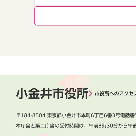
小金井市役所
市役所へのアクセ
〒184-8504
東京都小金井市本町6丁目6番3号
電話番
本庁舎と第二庁舎の受付時間は、
午前8時30分から午