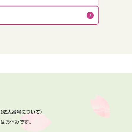
（法人番号について）
間はお休みです。