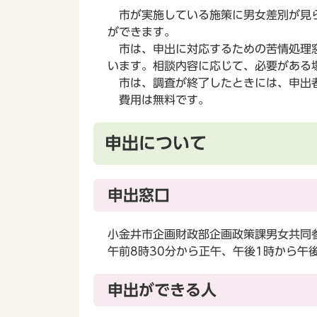
市が実施している施策に男女差別が見ら
ができます。
市は、申出に対応するための苦情処理窓
います。相談内容に応じて、必要がある
市は、調査が終了したときには、申出
費用は無料です。
申出について
申出窓口
小金井市企画財政部企画政策課男女共同
午前8時30分から正午、午後1時から午
申出ができる人