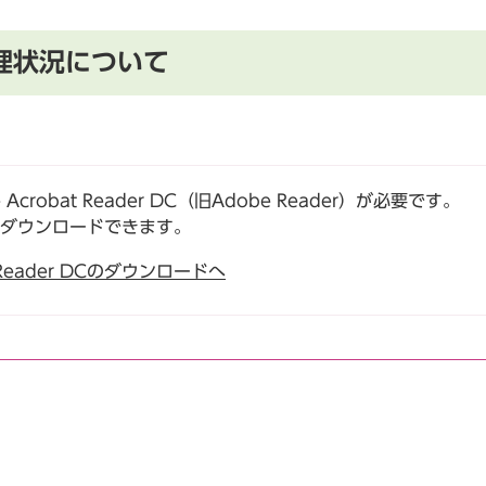
理状況について
robat Reader DC（旧Adobe Reader）が必要です。
でダウンロードできます。
t Reader DCのダウンロードへ