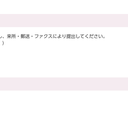
し、来所・郵送・ファクスにより提出してください。
。）