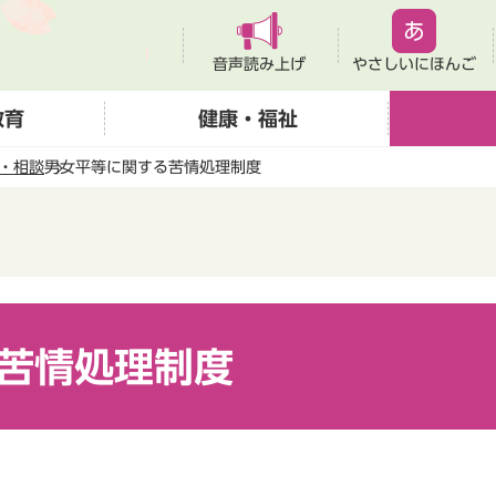
音声読み上げ
やさしいにほんご
教育
健康・福祉
・相談
男女平等に関する苦情処理制度
苦情処理制度