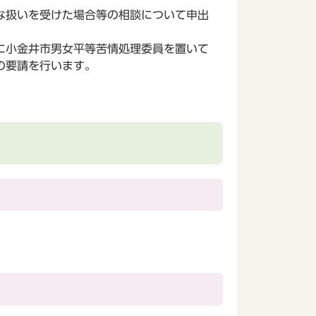
な扱いを受けた場合等の相談について申出
に小金井市男女平等苦情処理委員を置いて
の要請を行います。