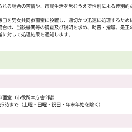
れる場合の苦情や、市民生活を営むうえで性別による差別的
口を男女共同参画室に設置し、適切かつ迅速に処理するため
場合は、当該機関等の調査及び説明を求め、助言・指導、是正
者に対して処理結果を通知します。
参画室（市役所本庁舎2階）
後5時まで（土曜・日曜・祝日・年末年始を除く）