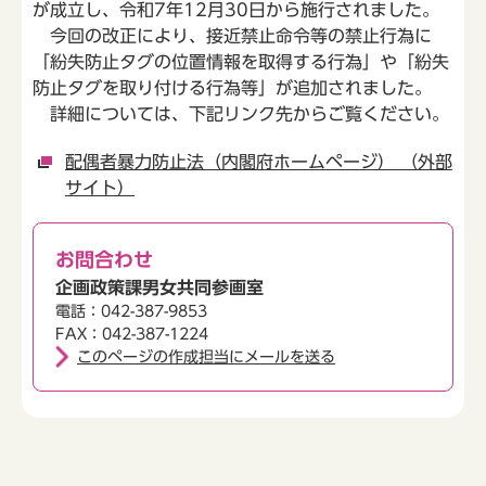
が成立し、令和7年12月30日から施行されました。
今回の改正により、接近禁止命令等の禁止行為に
「紛失防止タグの位置情報を取得する行為」や「紛失
防止タグを取り付ける行為等」が追加されました。
詳細については、下記リンク先からご覧ください。
配偶者暴力防止法（内閣府ホームページ） （外部
サイト）
お問合わせ
企画政策課男女共同参画室
電話：042-387-9853
FAX：042-387-1224
このページの作成担当にメールを送る