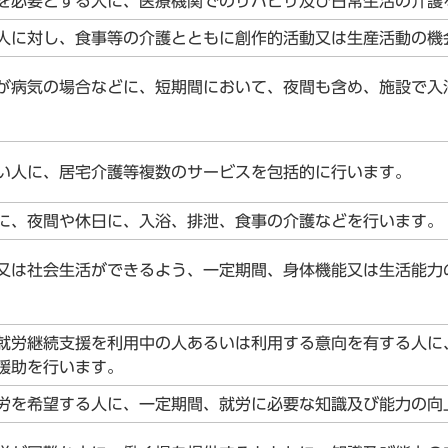
を必要とする人に、医療機関でのリハビリ及び日常生活の介護
人に対し、食事等の介護とともに創作的活動又は生産活動の機
が病気の場合などに、短期間において、夜間も含め、施設で入
い人に、居宅介護等複数のサービスを包括的に行います。
に、夜間や休日に、入浴、排泄、食事の介護などを行います。
又は社会生活ができるよう、一定期間、身体機能又は生活能力
就労継続支援を利用中の人あるいは利用する意向を有する人に
援助を行います。
労を希望する人に、一定期間、就労に必要な知識及び能力の向