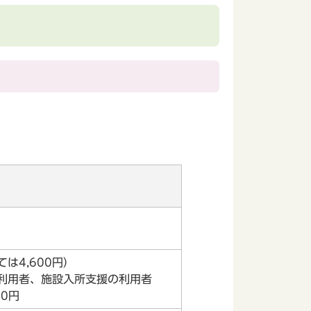
。
ては4,600円）
利用者、施設入所支援の利用者
00円