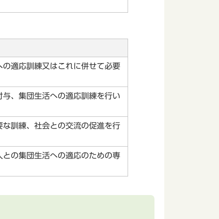
への適応訓練又はこれに併せて必要
付与、集団生活への適応訓練を行い
要な訓練、社会との交流の促進を行
人との集団生活への適応のための専