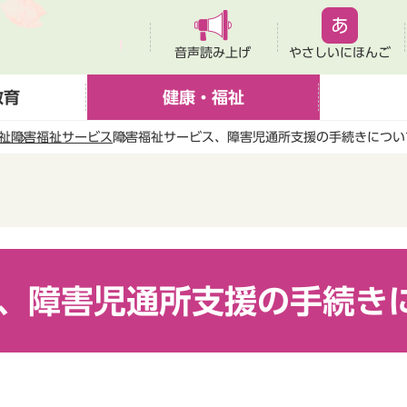
音声読み上げ
やさしいにほんご
教育
健康・福祉
祉
障害福祉サービス
障害福祉サービス、障害児通所支援の手続きについ
、障害児通所支援の手続き