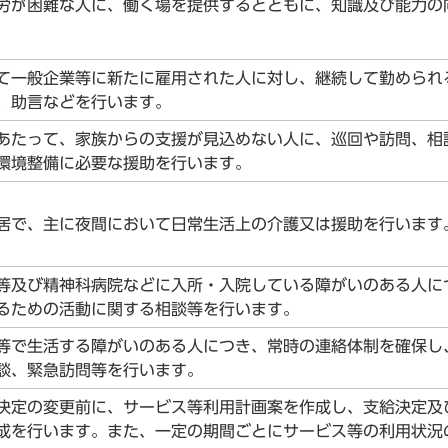
労が困難な人に、働く場を提供するとともに、知識及び能力の
て一般企業等に新たに雇用された人に対し、継続して勤められ
、助言などを行います。
あたって、家族からの支援が見込めない人に、巡回や訪問、相
環境整備に必要な援助を行います。
居で、主に夜間において日常生活上の介護又は援助を行います
等及び精神科病院などに入所・入院している障がいのある人に
るための活動に関する相談等を行います。
等で生活する障がいのある人につき、常時の連絡体制を確保し
談、緊急訪問等を行います。
決定の変更前に、サービス等利用計画案を作成し、支給決定及
成を行います。また、一定の期間ごとにサービス等の利用状況