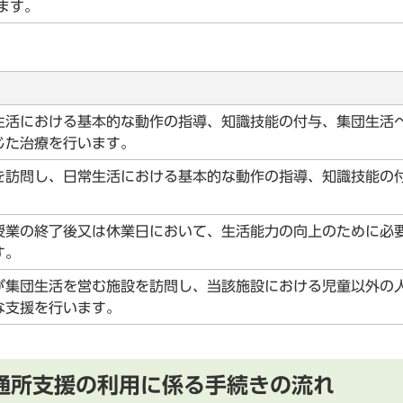
ます。
生活における基本的な動作の指導、知識技能の付与、集団生活
じた治療を行います。
を訪問し、日常生活における基本的な動作の指導、知識技能の
。
授業の終了後又は休業日において、生活能力の向上のために必
す。
が集団生活を営む施設を訪問し、当該施設における児童以外の
な支援を行います。
通所支援の利用に係る手続きの流れ