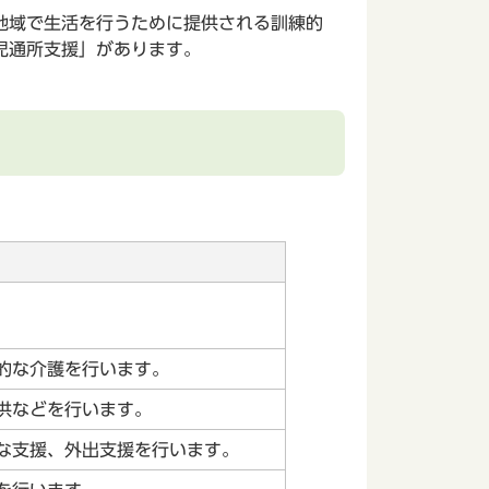
地域で生活を行うために提供される訓練的
児通所支援」があります。
的な介護を行います。
供などを行います。
な支援、外出支援を行います。