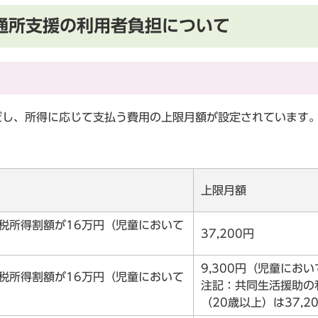
通所支援の利用者負担について
し、所得に応じて支払う費用の上限月額が設定されています
上限月額
税所得割額が16万円（児童において
37,200円
9,300円（児童におい
税所得割額が16万円（児童において
注記：共同生活援助の
（20歳以上）は37,2