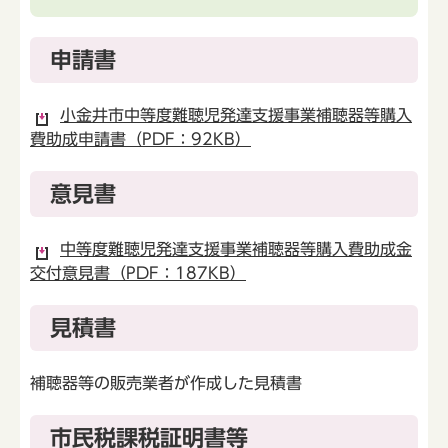
申請書
小金井市中等度難聴児発達支援事業補聴器等購入
費助成申請書（PDF：92KB）
意見書
中等度難聴児発達支援事業補聴器等購入費助成金
交付意見書（PDF：187KB）
見積書
補聴器等の販売業者が作成した見積書
市民税課税証明書等