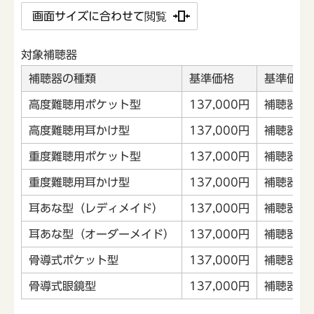
画面サイズに合わせて閲覧
対象補聴器
補聴器の種類
基準価格
基準価格
高度難聴用ポケット型
137,000円
補聴器本
高度難聴用耳かけ型
137,000円
補聴器本
重度難聴用ポケット型
137,000円
補聴器本
重度難聴用耳かけ型
137,000円
補聴器本
耳あな型（レディメイド）
137,000円
補聴器本
耳あな型（オーダーメイド）
137,000円
補聴器本
骨導式ポケット型
137,000円
補聴器本
骨導式眼鏡型
137,000円
補聴器本