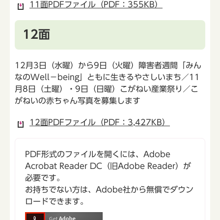
11面PDFファイル（PDF：355KB）
12面
12月3日（水曜）から9日（火曜）障害者週間「みん
なのWell－being」ともに生きるやさしいまち／11
月8日（土曜）・9日（日曜）こがねい産業祭り／こ
がねいの赤ちゃん写真を募集します
12面PDFファイル（PDF：3,427KB）
PDF形式のファイルを開くには、Adobe
Acrobat Reader DC（旧Adobe Reader）が
必要です。
お持ちでない方は、Adobe社から無償でダウン
ロードできます。