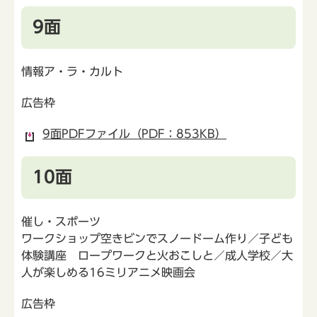
9面
情報ア・ラ・カルト
広告枠
9面PDFファイル（PDF：853KB）
10面
催し・スポーツ
ワークショップ空きビンでスノードーム作り／子ども
体験講座 ロープワークと火おこしと／成人学校／大
人が楽しめる16ミリアニメ映画会
広告枠