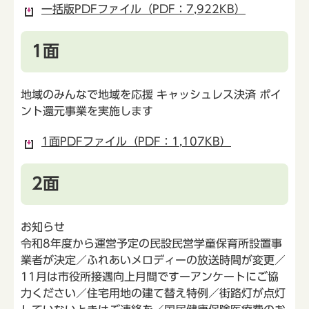
一括版PDFファイル（PDF：7,922KB）
1面
地域のみんなで地域を応援 キャッシュレス決済 ポイ
ント還元事業を実施します
1面PDFファイル（PDF：1,107KB）
2面
お知らせ
令和8年度から運営予定の民設民営学童保育所設置事
業者が決定／ふれあいメロディーの放送時間が変更／
11月は市役所接遇向上月間ですーアンケートにご協
力ください／住宅用地の建て替え特例／街路灯が点灯