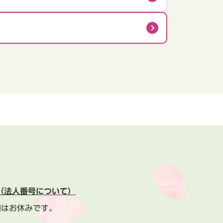
（法人番号について）
間はお休みです。