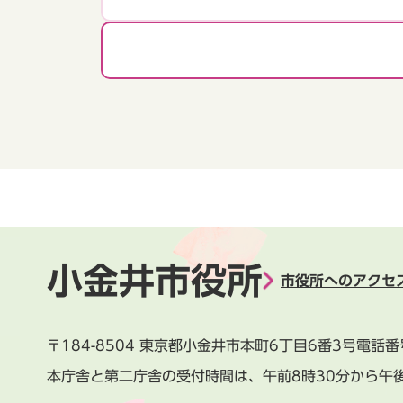
小金井市役所
市役所へのアクセ
〒184-8504
東京都小金井市本町6丁目6番3号
電話番
本庁舎と第二庁舎の受付時間は、
午前8時30分から午