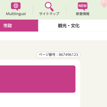
Multilingual
新着情報
サイトマップ
市政
観光・文化
ページ番号：867496123