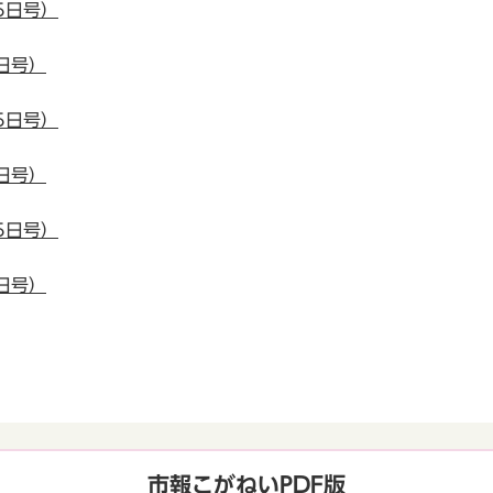
5日号）
日号）
5日号）
日号）
5日号）
日号）
市報こがねいPDF版