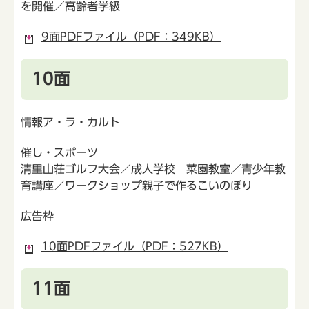
を開催／高齢者学級
9面PDFファイル（PDF：349KB）
10面
情報ア・ラ・カルト
催し・スポーツ
清里山荘ゴルフ大会／成人学校 菜園教室／青少年教
育講座／ワークショップ親子で作るこいのぼり
広告枠
10面PDFファイル（PDF：527KB）
11面