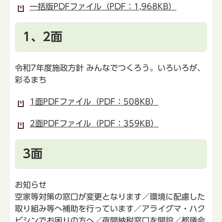
一括版PDFファイル（PDF：1,968KB）
1、2面
令和7年度施政方針 みんなでつくろう。いろいろが、
彩るまち
1面PDFファイル（PDF：508KB）
2面PDFファイル（PDF：359KB）
3面
お知らせ
空家等対策の窓口が変更となります／環境に配慮した
取り組み等へ補助を行っています／アライグマ・ハク
ビシンでお困りの方へ／夜間納税窓口を開設／都議会