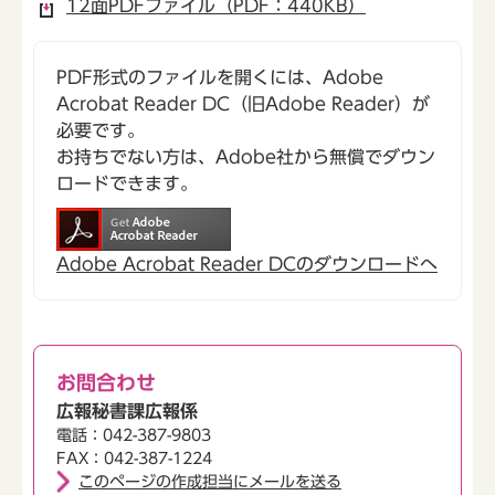
12面PDFファイル（PDF：440KB）
PDF形式のファイルを開くには、Adobe
Acrobat Reader DC（旧Adobe Reader）が
必要です。
お持ちでない方は、Adobe社から無償でダウン
ロードできます。
Adobe Acrobat Reader DCのダウンロードへ
お問合わせ
広報秘書課広報係
電話：042-387-9803
FAX：042-387-1224
このページの作成担当にメールを送る