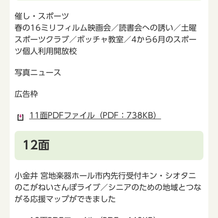
催し・スポーツ
春の16ミリフィルム映画会／読書会への誘い／土曜
スポーツクラブ／ボッチャ教室／4から6月のスポー
ツ個人利用開放校
写真ニュース
広告枠
11面PDFファイル（PDF：738KB）
12面
小金井 宮地楽器ホール市内先行受付キン・シオタニ
のこがねいさんぽライブ／シニアのための地域とつな
がる応援マップができました