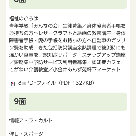
福祉のひろば
青年学級「みんなの会」生徒募集／身体障害者手帳を
お持ちの方へレザークラフトと絵画の教養講座／身体
障害者手帳・愛の手帳をお持ちの方へ自動車のガソリ
ン費を助成／きた包括防災講座余熱調理で被災時にも
温かい食事を／認知症サポーターステップアップ講座
／短期集中予防サービス利用者募集／認知症カフェ／
こがねい介護教室／小金井あんず苑軒下マーケット
8面PDFファイル（PDF：327KB）
9面
情報ア・ラ・カルト
催し・スポーツ