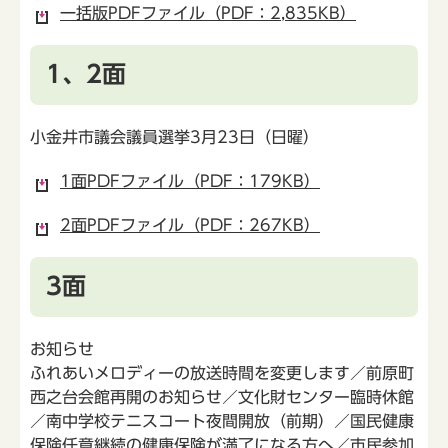
一括版PDFファイル（PDF：2,835KB）
1、2面
小金井市議会議員選挙3月23日（日曜）
1面PDFファイル（PDF：179KB）
2面PDFファイル（PDF：267KB）
3面
お知らせ
ふれあいメロディーの放送時間を変更します／前原町
西之台会館再開のお知らせ／文化財センター臨時休館
／南中学校テニスコート夜間開放（前期）／国民健康
保険任意継続の健康保険が満了になる方へ／市民参加