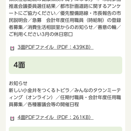
推進会議委員選任結果／都市計画道路に関するアンケ
ートにご協力ください／優先整備路線・市長報告の市
民説明会／急募 会計年度任用職員（時給制）の登録
者募集／消費生活相談室からのお知らせ／善意の輪／
ご利用ください3月の休日窓口
3面PDFファイル（PDF：439KB）
4面
お知らせ
新しい小金井をつくるトビラ／みんなのタウンミーテ
ィング（オンライン）／任期付職員・会計年度任用職
員募集／各種審議会等の開催日程
4面PDFファイル（PDF：261KB）