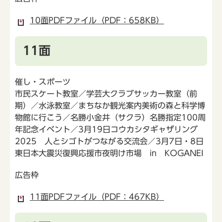
10面PDFファイル（PDF：658KB）
11面
催し・スポーツ
市民スケート教室／学芸大クラブサッカー教室（前
期）／水泳教室／まちなか観光案内美術の森と科学博
物館に行こう／名勝小金井（サクラ）名勝指定100周
年記念イベント／3月19日コウカシタギャザリング
2025 人とシゴトがつながる交流会／3月7日・8日
東日本大震災復興応援市夜明け市場 in KOGANEI
広告枠
11面PDFファイル（PDF：467KB）