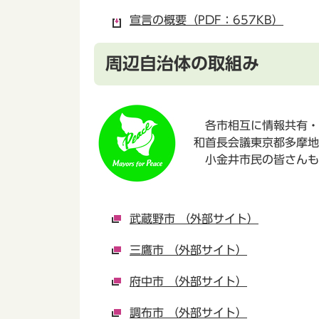
宣言の概要（PDF：657KB）
周辺自治体の取組み
各市相互に情報共有・
和首長会議東京都多摩地
小金井市民の皆さんも
武蔵野市 （外部サイト）
三鷹市 （外部サイト）
府中市 （外部サイト）
調布市 （外部サイト）