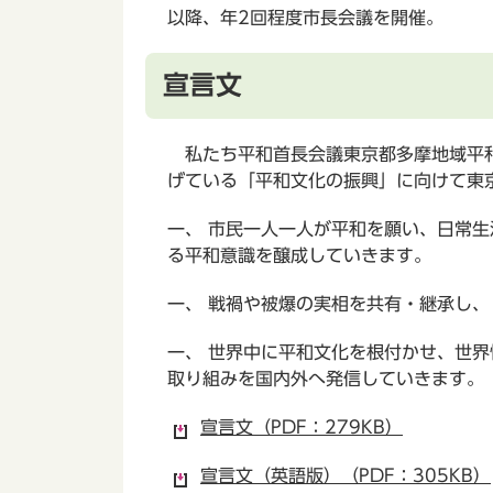
以降、年2回程度市長会議を開催。
宣言文
私たち平和首長会議東京都多摩地域平和
げている「平和文化の振興」に向けて東
一、 市民一人一人が平和を願い、日常
る平和意識を醸成していきます。
一、 戦禍や被爆の実相を共有・継承し
一、 世界中に平和文化を根付かせ、世
取り組みを国内外へ発信していきます。
宣言文（PDF：279KB）
宣言文（英語版）（PDF：305KB）