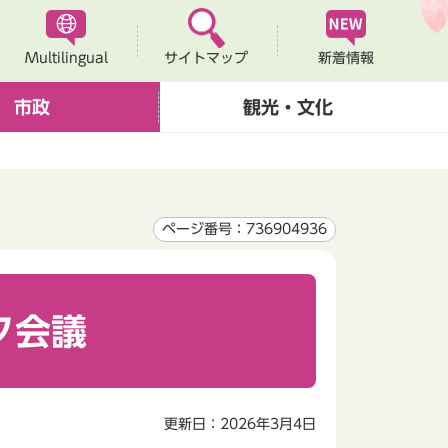
Multilingual
新着情報
サイトマップ
市政
観光・文化
ページ番号：736904936
ク会議
更新日：2026年3月4日