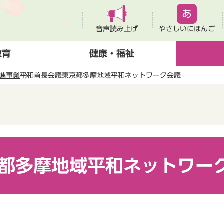
音声読み上げ
やさしいにほんご
教育
健康・福祉
進事業
平和首長会議東京都多摩地域平和ネットワーク会議
都多摩地域平和ネットワー