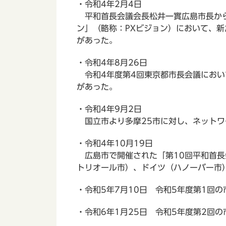
・令和4年2月4日
平和首長会議会長松井一實広島市長から
ン」（略称：PXビジョン）において、
があった。
・令和4年8月26日
令和4年度第4回東京都市長会議におい
があった。
・令和4年9月2日
国立市より多摩25市に対し、ネットワ
・令和4年10月19日
広島市で開催された「第10回平和首長会
トリオール市）、ドイツ（ハノーバー市
・令和5年7月10日 令和5年度第1回
・令和6年1月25日 令和5年度第2回