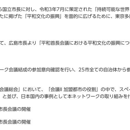
国立市長に対し、令和3年7月に策定された「持続可能な世界
新たに掲げた「平和文化の振興」を面的に広げるために、東京
て、広島市長より「平和首長会議における平和文化の振興につ
ーク会議結成の参加意向確認を行い、25市全ての自治体から
議総会」において、「会議II 加盟都市の役割」の中で、ス
）と並び、日本国内の事例として本ネットワークの取り組みを
の市長会議の開催
の市長会議の開催