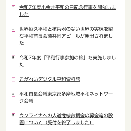
令和7年度小金井平和の日記念行事を開催しま
した
世界恒久平和と核兵器のない世界の実現を望
む平和首長会議共同アピールが発出されまし
た
令和7年度「平和行事参加の旅」を実施しまし
た
こがねいデジタル平和資料館
平和首長会議東京都多摩地域平和ネットワー
ク会議
ウクライナへの人道危機救援金の募金箱の設
置について（受付を終了しました）