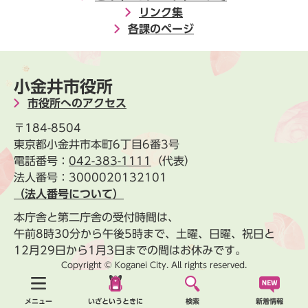
リンク集
各課のページ
小金井市役所
市役所へのアクセス
〒184-8504
東京都小金井市本町6丁目6番3号
電話番号：
042-383-1111
（代表）
法人番号：3000020132101
（法人番号について）
本庁舎と第二庁舎の受付時間は、
午前8時30分から午後5時まで、土曜、日曜、祝日と
12月29日から1月3日までの間はお休みです。
Copyright © Koganei City. All rights reserved.
新着情報
メニュー
いざというときに
検索