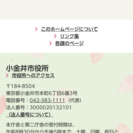
このホームページについて
リンク集
各課のページ
小金井市役所
市役所へのアクセス
〒184-8504
東京都小金井市本町6丁目6番3号
電話番号：
042-383-1111
（代表）
法人番号：3000020132101
（法人番号について）
本庁舎と第二庁舎の受付時間は、
午前8時30分から午後5時まで、土曜、日曜、祝日と