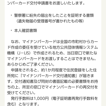
ンバーカード交付申請書をお渡しいたします。
警察署に紛失の届出をしたことを証明する書類
（遺失物届の受理番号が書かれたもの等）
本人確認書類
なお、マイナンバーカードは全国の市町村からカー
ド作成の委任を受けている地方公共団体情報システム
機構（J－LIS）で作成されるため、当日窓口で新たな
マイナンバーカードをお渡しすることはできません。
あらかじめご了承ください。
申請をされると、約1か月程度で住民登録をした住
所宛に「マイナンバーカード交付通知書」が届きま
す。交付通知書及び同封の書面記載の必要書類をお持
ちの上、所定の窓口でマイナンバーカードの再交付を
受けてください。
発行手数料は1,000円（電子証明書再発行手数料を
含む）となります。