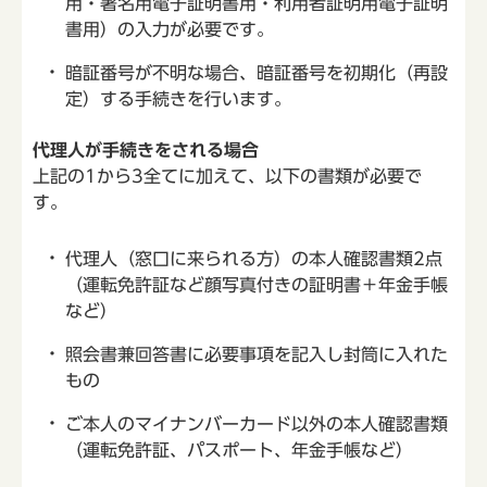
用・署名用電子証明書用・利用者証明用電子証明
書用）の入力が必要です。
暗証番号が不明な場合、暗証番号を初期化（再設
定）する手続きを行います。
代理人が手続きをされる場合
上記の1から3全てに加えて、以下の書類が必要で
す。
代理人（窓口に来られる方）の本人確認書類2点
（運転免許証など顔写真付きの証明書＋年金手帳
など）
照会書兼回答書に必要事項を記入し封筒に入れた
もの
ご本人のマイナンバーカード以外の本人確認書類
（運転免許証、パスポート、年金手帳など）