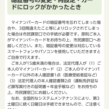
ドにロックがかかったとき
マイナンバーカードの暗証番号を忘れてしまった場
合や、3回間違えたこと等によりロックされてしまっ
た場合は市民課窓口での手続が必要です。原則ご本人
がマイナンバーカードをお持ちの上、市民課窓口へお
越しください。また、暗証番号の変更は対応している
スマートフォンやパソコンを使用していただきますと
ご自身で行えます。
ご本人が15歳未満の場合は、法定代理人が（1）ご
本人のマイナンバーカード（2）ご本人のマイナンバ
ーカード以外の本人確認書1点（医療受給者証など）
（3）法定代理人の本人確認書類2点（運転免許証な
ど顔写真付きの証明書＋年金手帳など）をお持ちの
上、市民課窓口にお越しください。
なお、全国的なシステムメンテナンスにより、第3
土曜日に続く日曜日は手続できませんので、ご注意く