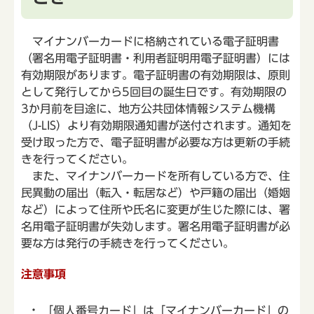
マイナンバーカードに格納されている電子証明書
（署名用電子証明書・利用者証明用電子証明書）には
有効期限があります。電子証明書の有効期限は、原則
として発行してから5回目の誕生日です。有効期限の
3か月前を目途に、地方公共団体情報システム機構
（J-LIS）より有効期限通知書が送付されます。通知を
受け取った方で、電子証明書が必要な方は更新の手続
きを行ってください。
また、マイナンバーカードを所有している方で、住
民異動の届出（転入・転居など）や戸籍の届出（婚姻
など）によって住所や氏名に変更が生じた際には、署
名用電子証明書が失効します。署名用電子証明書が必
要な方は発行の手続きを行ってください。
注意事項
「個人番号カード」は「マイナンバーカード」の