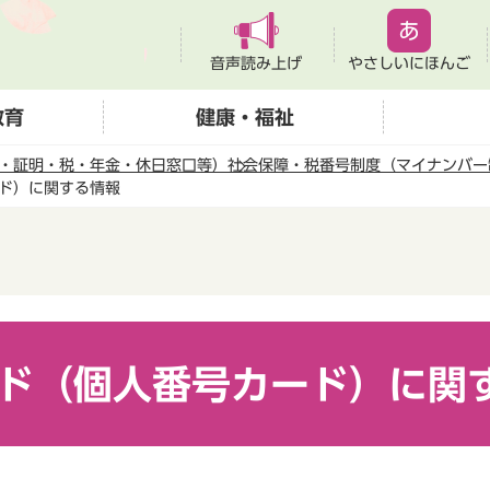
音声読み上げ
やさしいにほんご
教育
健康・福祉
・証明・税・年金・休日窓口等）
社会保障・税番号制度（マイナンバー
ド）に関する情報
ド（個人番号カード）に関