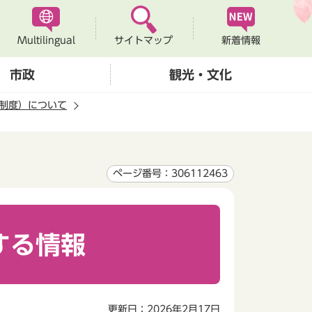
Multilingual
新着情報
サイトマップ
市政
観光・文化
制度）について
ページ番号：306112463
する情報
更新日：2026年2月17日