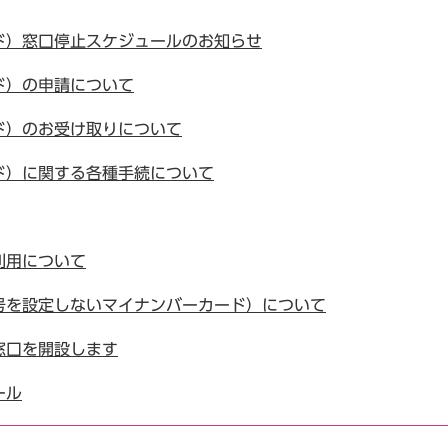
ド）窓口停止スケジュールのお知らせ
ド）の申請について
ド）のお受け取りについて
ド）に関する各種手続について
利用について
号を設定しないマイナンバーカード）について
窓口を開設します
ール