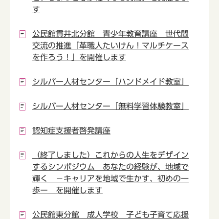
す
公民館貫井北分館 青少年教育講座 世代間
交流の推進「革職人たいけん！マルチケース
を作ろう！」を開催します
シルバー人材センター「ハンドメイド教室」
シルバー人材センター「無料学習体験教室」
認知症支援者啓発講座
（終了しました）これからの人生をデザイン
するシンポジウム あなたの経験が、地域で
輝く －キャリアを地域で生かす、初めの一
歩ー を開催します
公民館東分館 成人学校 子ども子育て応援