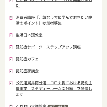
た
消費者講座「元気なうちに学んでおきたい終
活のポイント」参加者募集
生活日本語教室
認知症サポーターステップアップ講座
認知症カフェ
認知症家族会
公民館貫井南分館 コロナ禍における特別主
催事業「スタディールーム南分館」を開催し
ます
こがねい介護教室