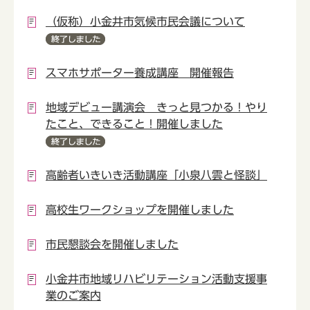
（仮称）小金井市気候市民会議について
スマホサポーター養成講座 開催報告
地域デビュー講演会 きっと見つかる！やり
たこと、できること！開催しました
高齢者いきいき活動講座「小泉八雲と怪談」
高校生ワークショップを開催しました
市民懇談会を開催しました
小金井市地域リハビリテーション活動支援事
業のご案内