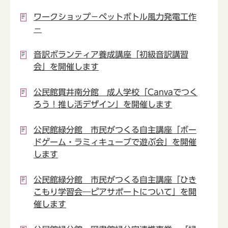
ワークショップ－ペットボトル風力発電工作
－
音訳ボランティア養成講座「初級音訳講習
会」を開催します
公民館貫井南分館 成人学校「Canvaでつく
ろう！推し活デザイン」を開催します
公民館緑分館 市民がつくる自主講座「ボー
ドゲーム・ラミィキューブで遊ぶ会」を開催
します
公民館緑分館 市民がつくる自主講座「ひき
こもり学習会―ピアサポートについて」を開
催します