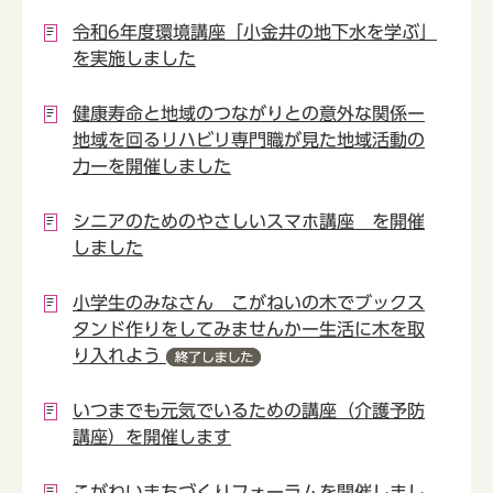
令和6年度環境講座「小金井の地下水を学ぶ」
を実施しました
健康寿命と地域のつながりとの意外な関係ー
地域を回るリハビリ専門職が見た地域活動の
力ーを開催しました
シニアのためのやさしいスマホ講座 を開催
しました
小学生のみなさん こがねいの木でブックス
タンド作りをしてみませんかー生活に木を取
り入れよう
いつまでも元気でいるための講座（介護予防
講座）を開催します
こがねいまちづくりフォーラムを開催しまし