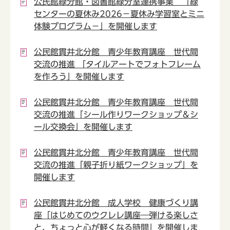
公民館緑分館・図書館緑分室連携事業 「緑
センターの夏休み2026－夏休み学習室とミニ
体験プログラム－」を開催します
公民館貫井北分館 青少年教育講座 世代間
交流の推進 「タイルアートでフォトフレーム
を作ろう」を開催します
公民館貫井北分館 青少年教育講座 世代間
交流の推進「シール作りワークショップ＆シ
ール交換会」を開催します
公民館貫井北分館 青少年教育講座 世代間
交流の推進「親子折り紙ワークショップ」を
開催します
公民館貫井北分館 成人学校 健康づくり講
座「はじめてのウクレレ講座―弾ける楽しさ
と、ちょっと心が軽くなる時間」を開催しま