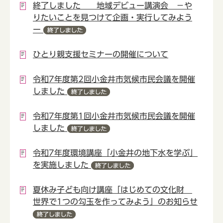
終了しました 地域デビュー講演会 －や
りたいことを見つけて企画・実行してみよう
ー
ひとり親支援セミナーの開催について
令和7年度第2回小金井市気候市民会議を開催
しました
令和7年度第1回小金井市気候市民会議を開催
しました
令和7年度環境講座「小金井の地下水を学ぶ」
を実施しました
夏休み子ども向け講座「はじめての文化財
世界で1つの勾玉を作ってみよう」のお知らせ