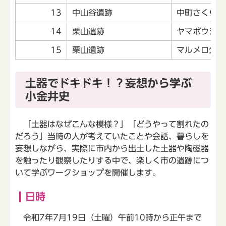
13
中山谷遺跡
中町さくら緑
14
栗山遺跡
ヤマボウシ公
15
栗山遺跡
マルメロ公園
土器でドキドキ！？妄想から学ぶ
小金井史
「土器はなぜこんな模様？」「どうやって割れたの
だろう」当時の人が考えていたことや会話、暮らしを
妄想しながら、実際に市内から出土した土器や陶磁器
を触ったり観察したりする中で、楽しく市の遺跡につ
いて学ぶワークショップを開催します。
日時
令和7年7月19日（土曜）午前10時から正午まで