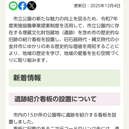
更新日：2025年12月4日
市立公園の新たな魅力の向上を図るため、令和7年
度実施協働事業提案制度を活用して、市立公園内に存
在する埋蔵文化財包蔵地（遺跡）を含め市の歴史的な
旧跡の紹介看板を設置し、旧石器時代・縄文時代の小
金井市にゆかりのある歴史的な価値を周知することに
より、地域の歴史を学び、地域の愛着を生む空間づく
りに取り組みます。
新着情報
遺跡紹介看板の設置について
市内の15か所の公園等に遺跡を紹介する看板を設
置しました。
看板に記載のある二次元コードのリンク先には、遺