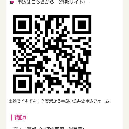
申込はこちらから （外部サイト）
土器でドキドキ！？妄想から学ぶ小金井史申込フォーム
講師