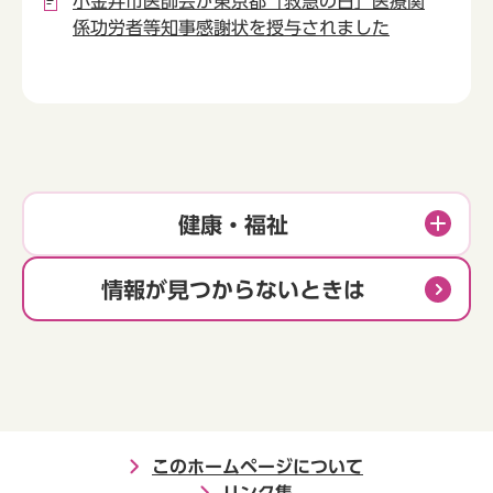
小金井市医師会が東京都「救急の日」医療関
係功労者等知事感謝状を授与されました
健康・福祉
情報が見つからないときは
このホームページについて