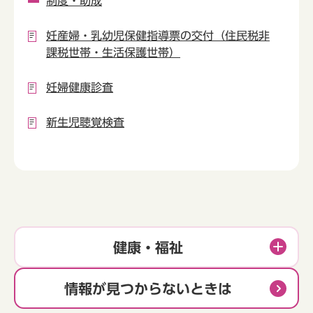
制度・助成
妊産婦・乳幼児保健指導票の交付（住民税非
課税世帯・生活保護世帯）
妊婦健康診査
新生児聴覚検査
健康・福祉
情報が見つからないときは