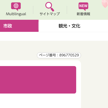
Multilingual
新着情報
サイトマップ
市政
観光・文化
ページ番号：896770529