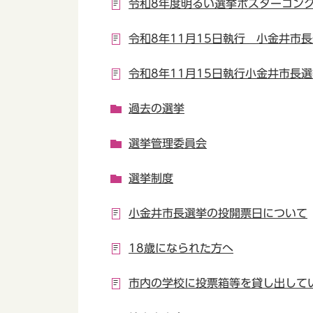
令和8年度明るい選挙ポスターコン
令和8年11月15日執行 小金井市
令和8年11月15日執行小金井市長
過去の選挙
選挙管理委員会
選挙制度
小金井市長選挙の投開票日について
18歳になられた方へ
市内の学校に投票箱等を貸し出して