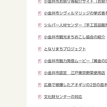
小金井市お祭り等紹介サイト「お祭
小金井市シヴィルマリッジの挙式者
シルバー人材センター「手工芸品販
小金井市観光まちおこし協会の紹介
となりまちプロジェクト
小金井市魅力発信ムービー「黄金の
小金井市認定 江戸東京野菜使用店
広島で被爆したアオギリの2世の苗
文化財センターの対応