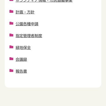
ボランティア情報・市民協働事業
計画・方針
公園各種申請
指定管理者制度
緑地保全
会議録
報告書