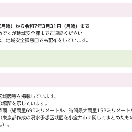
月曜）から令和7年3月31日（月曜）まで
ですが地域安全課までご連絡ください。
は、地域安全課窓口でも配布をしています。
）
区域図等を掲載しています。
の場所を示しています。
雨（総雨量690ミリメートル、時間最大雨量153ミリメート
（東京都作成の浸水予想区域図を小金井市に関してまとめたも
ん）。