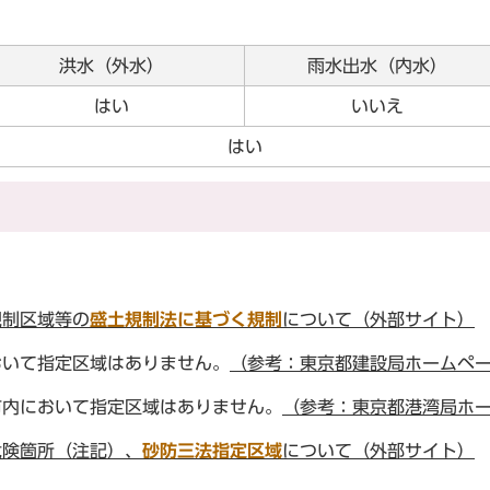
洪水（外水）
雨水出水（内水）
はい
いいえ
はい
規制区域等の
盛土規制法に基づく規制
について（外部サイト）
おいて指定区域はありません。
（参考：東京都建設局ホームペ
市内において指定区域はありません。
（参考：東京都港湾局ホ
危険箇所（注記）、
砂防三法指定区域
について（外部サイト）