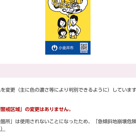
色を変更（主に色の濃さ等により判別できるように）していま
別警戒区域」の変更はありません。
険箇所」は使用されないことになったため、「急傾斜地崩壊危
ト）