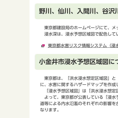
野川、仙川、入間川、谷沢
東京都建設局のホームページにて、メッ
浸水深は、浸水予想区域図で配色してい
東京都水害リスク情報システム（浸
小金井市浸水予想区域図に
東京都は、「洪水浸水想定区域図」と「
に、水害に関するハザードマップを作成
「浸水予想区域図」は「洪水浸水想定区
よって、東京都が公表している「浸水予
道等による内水氾濫のそれぞれの影響を
なります。