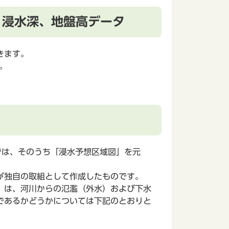
 浸水深、地盤高データ
きます。
。
では、そのうち「浸水予想区域図」を元
が独自の取組として作成したものです。
 は、河川からの氾濫（外水）および下水
であるかどうかについては下記のとおりと