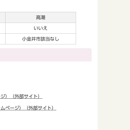
高潮
いいえ
小金井市該当なし
ージ）（外部サイト）
ームページ）（外部サイト）