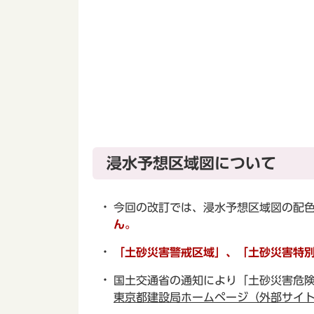
浸水予想区域図について
今回の改訂では、浸水予想区域図の配
ん。
「土砂災害警戒区域」、「土砂災害特
国土交通省の通知により「土砂災害危
東京都建設局ホームページ（外部サイ