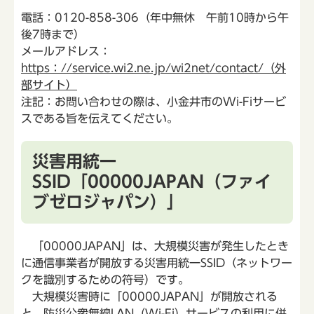
電話：0120-858-306（年中無休 午前10時から午
後7時まで）
メールアドレス：
https：//service.wi2.ne.jp/wi2net/contact/（外
部サイト）
注記：お問い合わせの際は、小金井市のWi-Fiサービ
スである旨を伝えてください。
災害用統一
SSID「00000JAPAN（ファイ
ブゼロジャパン）」
「00000JAPAN」は、大規模災害が発生したとき
に通信事業者が開放する災害用統一SSID（ネットワー
クを識別するための符号）です。
大規模災害時に「00000JAPAN」が開放される
と、防災公衆無線LAN（Wi-Fi）サービスの利用に併