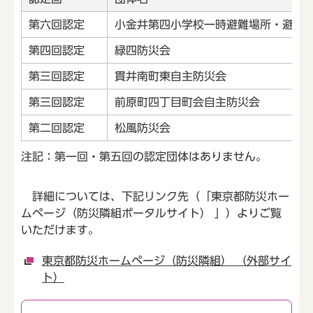
第六回認定
小金井第四小学校一時避難場所・避難
第四回認定
緑四防災会
第三回認定
貫井南町東自主防災会
第三回認定
前原町四丁目町会自主防災会
第二回認定
松風防災会
注記：第一回・第五回の認定団体はありません。
詳細については、下記リンク先（「東京都防災ホー
ムページ（防災隣組ポータルサイト） 」）よりご覧
いただけます。
東京都防災ホームページ（防災隣組） （外部サイ
ト）