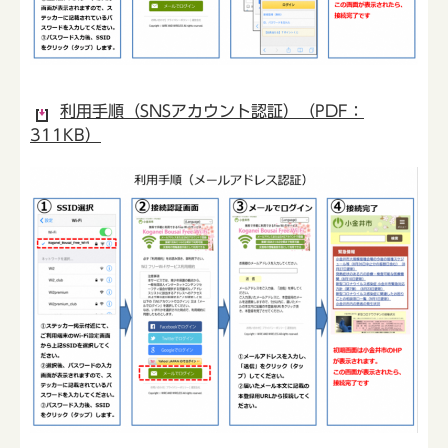
利用手順（SNSアカウント認証）（PDF：
311KB）