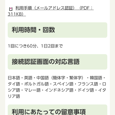
利用手順（メールアドレス認証）（PDF：
311KB）
利用時間・回数
1回につき60分、1日2回まで
接続認証画面の対応言語
日本語・英語・中国語（簡体字・繁体字）・韓国語・
タイ語・ポルトガル語・スペイン語・フランス語・ロ
シア語・マレー語・インドネシア語・ドイツ語・イタ
リア語
利用にあたっての留意事項