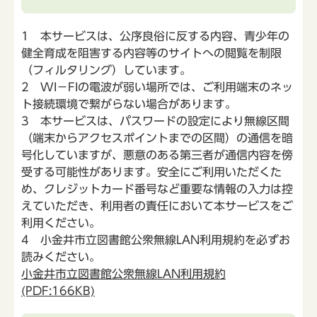
1 本サービスは、公序良俗に反する内容、青少年の
健全育成を阻害する内容等のサイトへの閲覧を制限
（フィルタリング）しています。
2 WI－FIの電波が弱い場所では、ご利用端末のネッ
ト接続環境で繋がらない場合があります。
3 本サービスは、パスワードの設定により無線区間
（端末からアクセスポイントまでの区間）の通信を暗
号化していますが、悪意のある第三者が通信内容を傍
受する可能性があります。安全にご利用いただくた
め、クレジットカード番号など重要な情報の入力は控
えていただき、利用者の責任において本サービスをご
利用ください。
4 小金井市立図書館公衆無線LAN利用規約を必ずお
読みください。
小金井市立図書館公衆無線LAN利用規約
(PDF:166KB)