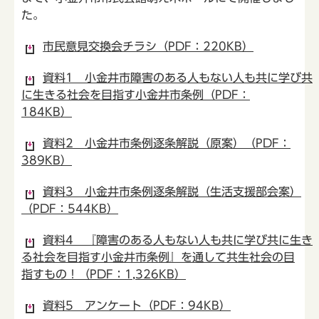
た。
市民意見交換会チラシ（PDF：220KB）
資料1 小金井市障害のある人もない人も共に学び共
に生きる社会を目指す小金井市条例（PDF：
184KB）
資料2 小金井市条例逐条解説（原案）（PDF：
389KB）
資料3 小金井市条例逐条解説（生活支援部会案）
（PDF：544KB）
資料4 『障害のある人もない人も共に学び共に生き
る社会を目指す小金井市条例』を通して共生社会の目
指すもの！（PDF：1,326KB）
資料5 アンケート（PDF：94KB）