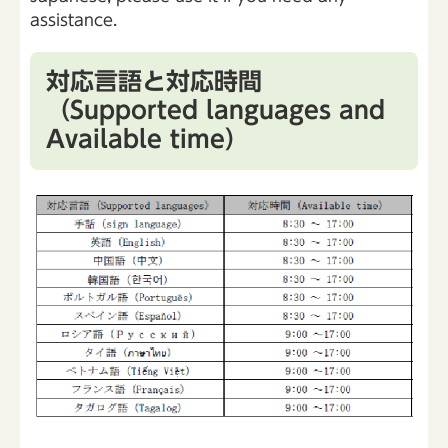
assistance.
対応言語と対応時間
（Supported languages and
Available time）