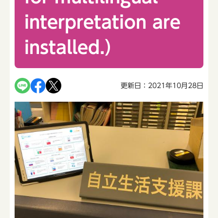
interpretation are
installed.）
更新日：2021年10月28日