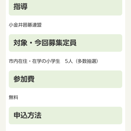
指導
小金井囲碁連盟
対象・今回募集定員
市内在住・在学の小学生 5人（多数抽選）
参加費
無料
申込方法