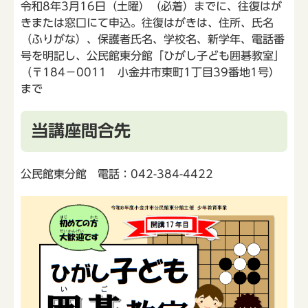
令和8年3月16日（土曜）（必着）までに、往復はが
きまたは窓口にて申込。往復はがきは、住所、氏名
（ふりがな）、保護者氏名、学校名、新学年、電話番
号を明記し、公民館東分館「ひがし子ども囲碁教室」
（〒184－0011 小金井市東町1丁目39番地1号）
まで
当講座問合先
公民館東分館 電話：042-384-4422