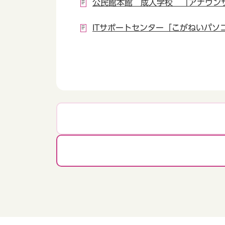
公民館本館 成人学校 「アナウン
ITサポートセンター「こがねいパソ