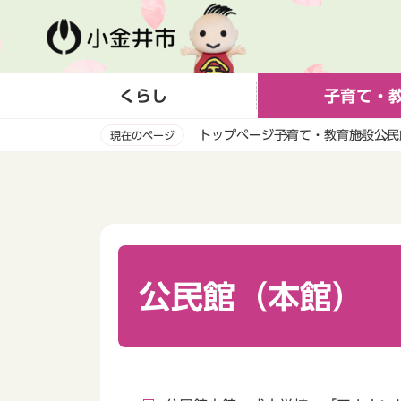
こ
の
ペ
ー
くらし
子育て・
ジ
の
トップページ
子育て・教育
施設
公民
現在のページ
先
頭
本
で
文
す
こ
こ
か
ら
公民館（本館）