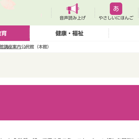
音声読み上げ
やさしいにほんご
教育
健康・福祉
館
講座案内
公民館（本館）